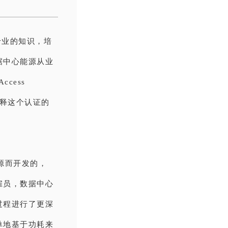
专业的知识，培
据中心能源从业
ccess
，并解释这个认证的
能源而开发的，
雇员，数据中心
过程进行了更深
单地基于功耗来