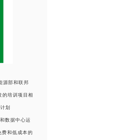
国能源部和联邦
开发的培训项目相
化计划
府和数据中心运
免费和低成本的