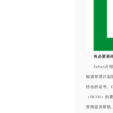
有必要获
Juliu
能源管理计划颁
结合的证书。
（DCOI）
营商提供帮助