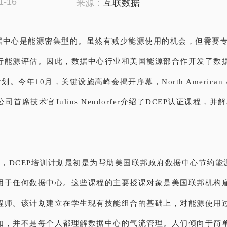
1-16
来源：
互联数据
据中
心
是能源密集型的。虽然有减少能源使用的机会，但需要
行能源评估。因此，数据中心行业和美国能源部合作开发了数
划。今年10月，关键设施高峰会揭开序幕，North American A
gies公司首席技术官Julius Neudorfer介绍了DCEP认证课程
s表示，DCEP培训计划最初是为帮助美国联邦政府数据中心节约
用于任何数据中心。这些课程的主要授课对象是美国联邦机构
程师。该计划建立在学生现有技能组合的基础上，对能源使用
如，并不是每个人都理解数据中心的气流管理。人们倾向于简