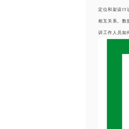
定位和架设I
相互关系。数
训工作人员如