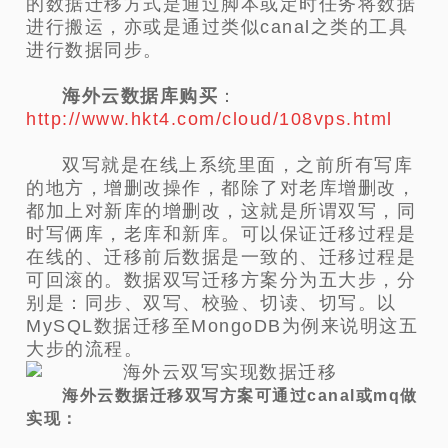
的数据迁移方式是通过脚本或定时任务将数据
进行搬运，亦或是通过类似canal之类的工具
进行数据同步。
海外云数据库购买
：
http://www.hkt4.com/cloud/108vps.html
双写就是在线上系统里面，之前所有写库
的地方，增删改操作，都除了对老库增删改，
都加上对新库的增删改，这就是所谓双写，同
时写俩库，老库和新库。可以保证迁移过程是
在线的、迁移前后数据是一致的、迁移过程是
可回滚的。数据双写迁移方案分为五大步，分
别是：同步、双写、校验、切读、切写。以
MySQL数据迁移至MongoDB为例来说明这五
大步的流程。
海外云数据迁移
双写方案可通过canal或mq做
实现：