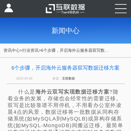
新闻中心
资讯中心
>
行业资讯
>
6个步骤，开启海外云服务器双写数...
6个步骤，开启海外云服务器双写数据迁移方案
2023-04-26
来源：
互联数据
什么是
海外云
双写实现数据迁移方案
?随
着业务的发展，存储也会经常性的需要迁移。
双写是比较靠谱不用停机，不用看办公室外凌
晨4点的风景，数据迁移将一批数据从同构存
储系统(如MySQLA到MySQLB)或异构存储系
统(如MySQL-MongoDB)间搬运迁移。最简单