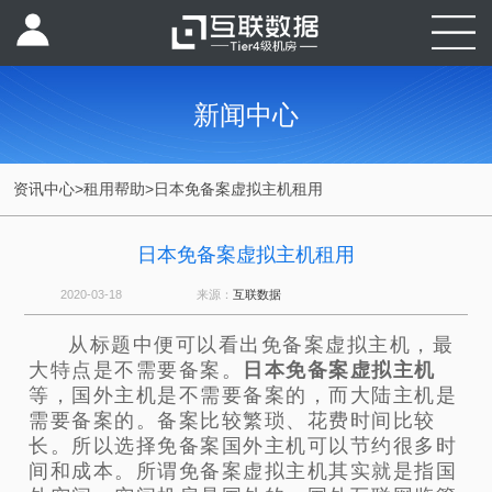
新闻中心
资讯中心
>
租用帮助
>
日本免备案虚拟主机租用
日本免备案虚拟主机租用
2020-03-18
来源：
互联数据
从标题中便可以看出免备案虚拟主机，最
大特点是不需要备案。
日本免备案虚拟主机
等，国外主机是不需要备案的，而大陆主机是
需要备案的。备案比较繁琐、花费时间比较
长。所以选择免备案国外主机可以节约很多时
间和成本。所谓免备案虚拟主机其实就是指国