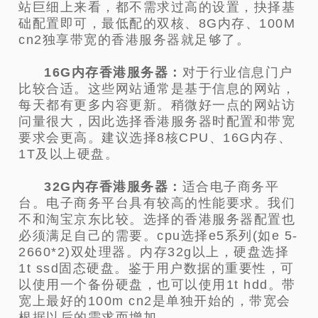
站巨细上来看，都不需求过高的设置，抉择基
础配置即可，最低配的双核、8G内存、100M
cn2独享带宽的香港服务器就足够了。
16G内存香港服务器：
对于行业信息门户
比较合适。这些网站通常是基于信息的网站，
每天都有更多内容更新。稍微好一点的网站访
问量很大，因此选择香港服务器时配置和带宽
要求会更高。建议选择8核CPU、16G内存、
1T及以上硬盘。
32G内存香港服务器：
适合电子商务平
台。电子商务平台具有较高的性能要求。我们
不和淘宝京东比较。选择的香港服务器配置也
必须满足自己的需要。cpu选择e5系列(如e 5-
2660*2)双处理器。内存32g以上，硬盘选择
1t ssd固态硬盘。鉴于用户数据的重要性，可
以使用一个备份硬盘，也可以使用1t hdd。带
宽上最好的100m cn2是单独开始的，带宽会
根据以后的需求而增加。