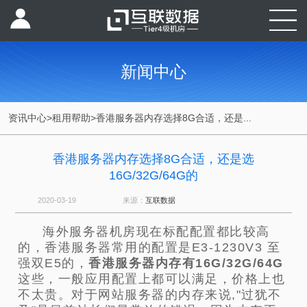
新闻中心
资讯中心
>
租用帮助
>
香港服务器内存选择8G合适，还是...
香港服务器内存选择8G合适，还是选
16G/32G/64G的
2020-03-19
来源：
互联数据
海外服务器机房现在标配配置都比较高
的，香港服务器常用的配置是E3-1230V3 至
强双E5的，
香港服务器内存有16G/32G/64G
这些，一般应用配置上都可以满足，价格上也
不太贵。对于网站服务器的内存来说,"过犹不