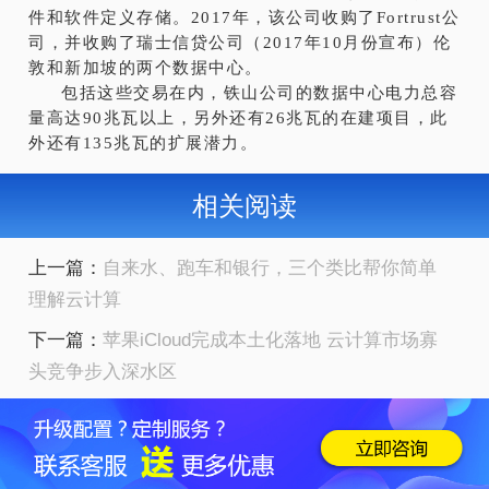
件和软件定义存储。2017年，该公司收购了Fortrust公
司，并收购了瑞士信贷公司（2017年10月份宣布）伦
敦和新加坡的两个数据中心。
包括这些交易在内，铁山公司的数据中心电力总容
量高达90兆瓦以上，另外还有26兆瓦的在建项目，此
外还有135兆瓦的扩展潜力。
相关阅读
上一篇：
自来水、跑车和银行，三个类比帮你简单
理解云计算
下一篇：
苹果iCloud完成本土化落地 云计算市场寡
头竞争步入深水区