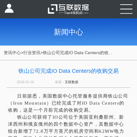
新闻中心
资讯中心
>
行业资讯
>
铁山公司完成IO Data Centers的收...
铁山公司完成IO Data Centers的收购交易
2018-01-18
来源：
互联数据
日前据悉，美国
数据中
心
托管服务提供商铁山公司
（Iron Mountain）已经完成了对IO Data Centers的
收购，这是一个月前完成的收购交易。
铁山公司获得了IO公司位于美国亚利桑那州、新
泽西州和俄亥俄州的四个数据中心资产，其数据中心
组合新增了72.8万平方英尺的机房空间和62MW电力