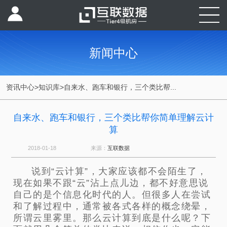
新闻中心
资讯中心
>
知识库
>
自来水、跑车和银行，三个类比帮...
自来水、跑车和银行，三个类比帮你简单理解云计
算
2018-01-18
来源：
互联数据
说到“云计算”，大家应该都不会陌生了，
现在如果不跟“云”沾上点儿边，都不好意思说
自己的是个信息化时代的人。但很多人在尝试
和了解过程中，通常被各式各样的概念绕晕，
所谓云里雾里。那么云计算到底是什么呢？下