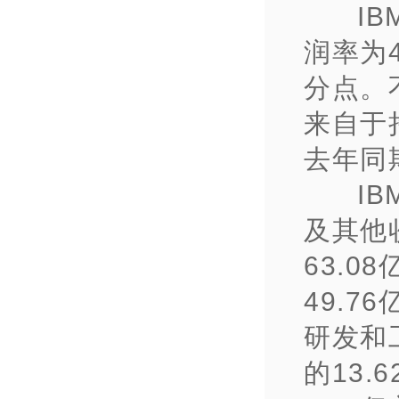
I
润率为
分点。
来自于
去年同
I
及其他
63.
49.7
研发和
的13