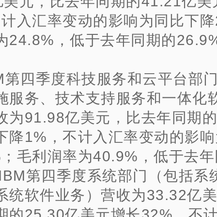
2亿美元，比去年同期的41.21亿
不计入汇率变动的影响为同比下降
24.8%，低于去年同期的26.9%
BM第四季度科技服务和云平台部
施服务、技术支持服务和一体化
为91.98亿美元，比去年同期的9
下降1%，不计入汇率变动的影响
%；毛利润率为40.9%，低于去
%.IBM第四季度系统部门（包括系
系统软件业务）营收为33.32亿
期的25.30亿美元增长32%，不