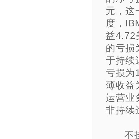
元，这
度，I
益4.
的亏损
于持续
亏损为
薄收益
运营业
非持续
不