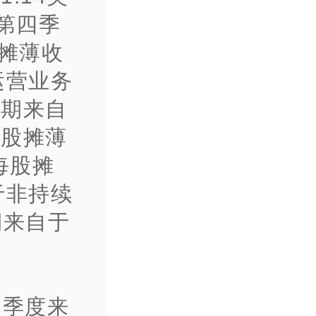
第四季
股摊薄收
运营业务
同期来自
每股摊薄
每股摊
于非持续
期来自于
四季度来