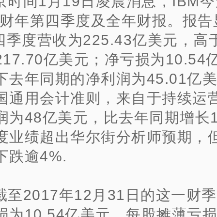
京时间1月19日凌晨消息，IBM
17财年第四季度及全年财报。报告
四季度营收为225.43亿美元，高
17.70亿美元；净亏损为10.5
下去年同期的净利润为45.01亿
国通用会计准则，来自于持续运
润为48亿美元，比去年同期增长1%
度业绩超出华尔街分析师预期，
下跌逾4%.
截至2017年12月31日的这一财季
为10.54亿美元，每股摊薄亏损1