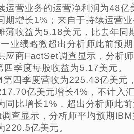
续运营业务的运营净利润为48亿
同期增长1%；来自于持续运营业
摊薄收益为5.18美元，比去年同
这一业绩略微超出分析师此前预期
供应商FactSet调查显示，分析
第四季度每股收益为5.17美元。
BM第四季度营收为225.43亿美
217.70亿美元增长4%，不计入
为同比增长1%，超出分析师此前
Set调查显示，分析师平均预期IB
220.5亿美元。