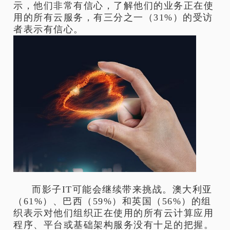
示，他们非常有信心，了解他们的业务正在使
用的所有云服务，有三分之一（31%）的受访
者表示有信心。
而影子IT可能会继续带来挑战。澳大利亚
（61%）、巴西（59%）和英国（56%）的组
织表示对他们组织正在使用的所有云计算应用
程序、平台或基础架构服务没有十足的把握。