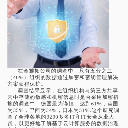
在金雅拓公司的调查中，只有五分之二
（40%）组织的数据通过加密和密钥管理解决
方案获得保护。
调查结果显示，在组织机构与第三方共享
云中存储的敏感和机密信息时是否采用加密措
施的调查中，德国最为谨慎，达到61%，英国
为35%，巴西为34%，日本为31%.这个研究调
查了全球各地的3200多名IT和IT安全从业人
员，以更好地了解基于云计算服务的数据治理