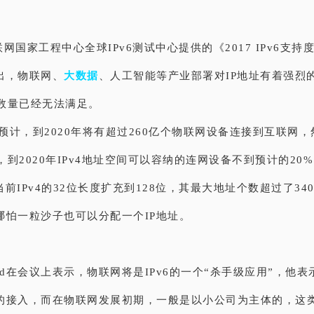
网国家工程中心全球IPv6测试中心提供的《2017 IPv6支
出，物联网、
大数据
、人工智能等产业部署对IP地址有着强烈
址数量已经无法满足。
ner预计，到2020年将有超过260亿个物联网设备连接到互联网，
址，到2020年IPv4地址空间可以容纳的连网设备不到预计的20
将当前IPv4的32位长度扩充到128位，其最大地址个数超过了3
哪怕一粒沙子也可以分配一个IP地址。
 Ladid在会议上表示，物联网将是IPv6的一个“杀手级应用”，他
的接入，而在物联网发展初期，一般是以小公司为主体的，这