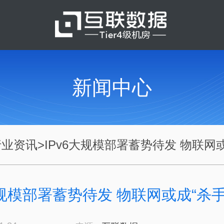
新闻中心
行业资讯
>
IPv6大规模部署蓄势待发 物联网或.
大规模部署蓄势待发 物联网或成“杀