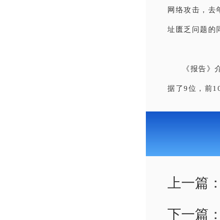
网络攻击，去
址匮乏问题的
《报告》介
据了9位，前1
上一篇
下一篇