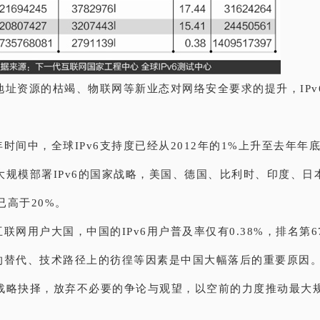
4地址资源的枯竭、物联网等新业态对网络安全要求的提升，IP
时间中，全球IPv6支持度已经从2012年的1%上升至去年年底
大规模部署IPv6的国家战略，美国、德国、比利时、印度、日
均已高于20%。
联网用户大国，中国的IPv6用户普及率仅有0.38%，排名第6
的替代、技术路径上的彷徨等因素是中国大幅落后的重要原因
战略抉择，放弃不必要的争论与观望，以空前的力度推动最大规模