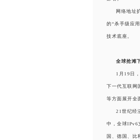
网络地址扩
的“杀手级应
技术底座。
全球抢滩
1月19日
下一代互联网
等方面展开全面
21世纪
中，全球IPv
国、德国、比利