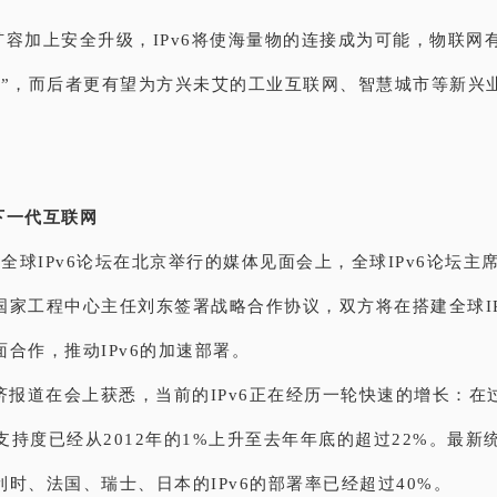
容加上安全升级，IPv6将使海量物的连接成为可能，物联网有望
用”，而后者更有望为方兴未艾的工业互联网、智慧城市等新兴
下一代互联网
，全球IPv6论坛在北京举行的媒体见面会上，全球IPv6论坛主席Lat
国家工程中心主任刘东签署战略合作协议，双方将在搭建全球IP
合作，推动IPv6的加速部署。
经济报道在会上获悉，当前的IPv6正在经历一轮快速的增长：在
6支持度已经从2012年的1%上升至去年年底的超过22%。最新
时、法国、瑞士、日本的IPv6的部署率已经超过40%。