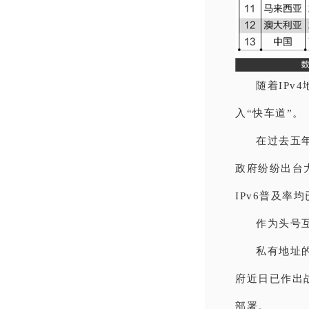
随着IPv
入“快车道”。
在过去五年
政府纷纷出台
IPv6普及率
作为头号互
私有地址
府近日已作出
部署。