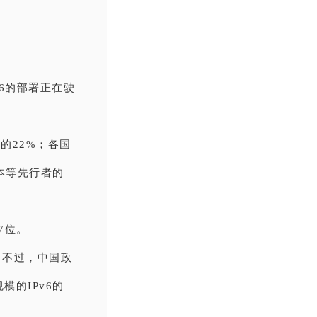
v6的部署正在驶
的22%；各国
本等先行者的
7位。
。不过，中国政
的IPv6的