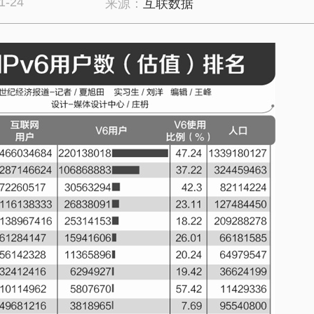
1-24
来源：
互联数据