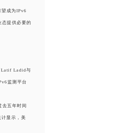
成为IPv6
业态提供必要的
if Ladid与
v6监测平台
过去五年时间
统计显示，美