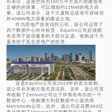
司表示，这座空间为160万平方英尺的建筑有
足够的的容量，可以增加约11MW的电力容
量。该公司表示，这个大厦附近还有可容纳另
外40MW电力容量的建设土地。
作为房地产投资信托公司，该公司运营了
四个数据中心对外租赁，Equinix公司必须拥
有其用于提供服务的大部分足迹。收购这个大
厦有助于其在房地产的投资。
这是Equinix公司在2018年的首次收购，
该公司在并购方面尤其活跃。去年，该公司宣
布收购了Zenium公司位于伊斯坦布尔的一个
数据中心，收购澳大利亚数据中心提供商
Metronode公司。此外，该公司还花费360亿
美元收购了Verizon公司的数据中心组合，并