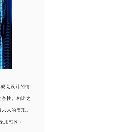
其规划设计的情
复杂性。相比之
表未来的表现。
用"2N +