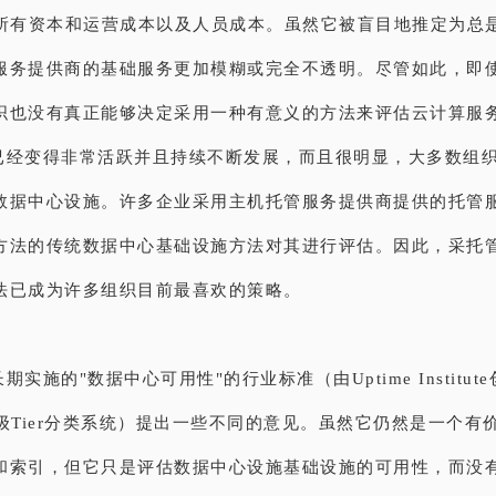
的所有资本和运营成本以及人员成本。虽然它被盲目地推定为总
服务提供商的基础服务更加模糊或完全不透明。尽管如此，即
织也没有真正能够决定采用一种有意义的方法来评估云计算服
已经变得非常活跃并且持续不断发展，而且很明显，大多数组
数据中心设施。许多企业采用主机托管服务提供商提供的托管
方法的传统数据中心基础设施方法对其进行评估。因此，采托
法已成为许多组织目前最喜欢的策略。
实施的"数据中心可用性"的行业标准（由Uptime Institute
的四级Tier分类系统）提出一些不同的意见。虽然它仍然是一个
和索引，但它只是评估数据中心设施基础设施的可用性，而没有