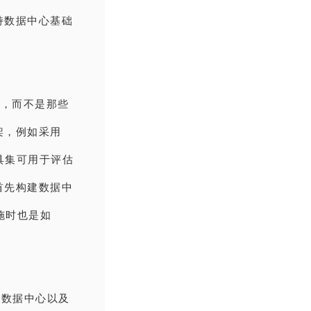
持数据中心基础
余，而不是那些
架，例如采用
工具集可用于评估
首先构建数据中
施时也是如
与数据中心以及