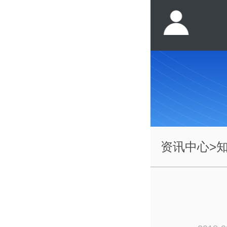
资讯中心
>