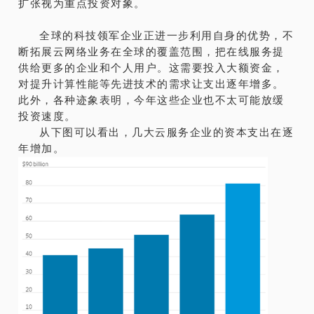
扩张视为重点投资对象。
全球的科技领军企业正进一步利用自身的优势，不
断拓展云网络业务在全球的覆盖范围，把在线服务提
供给更多的企业和个人用户。这需要投入大额资金，
对提升计算性能等先进技术的需求让支出逐年增多。
此外，各种迹象表明，今年这些企业也不太可能放缓
投资速度。
从下图可以看出，几大云服务企业的资本支出在逐
年增加。