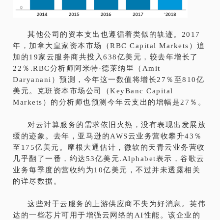
其他公司的资本支出也遵循着类似的轨迹。2017
年，加拿大皇家资本市场（RBC Capital Markets）追
加的19家云服务商共投入638亿美元，较去年增长了
22％.RBC分析师阿米特·德莱纳里（Amit
Daryanani）预测，今年这一数值将增长27％至810亿
美元。克班资本市场公司（KeyBanc Capital
Markets）的分析师也预测今年云支出的增幅是27％。
对
云计
算
服务的需求依旧火热，没有表现出发展放
缓的迹象。去年，亚马逊的AWS云业务营收攀升43％
至175亿美元。摩根大通估计，微软的天青云业务营收
几乎翻了一番，约达53亿美元.Alphabet表示，谷歌云
业务每季度的营收约为10亿美元，不过并未透露相关
的详尽数据。
这些对于云服务的上游供应商不失为好消息。英伟
达的一些芯片可用于增强云网络的AI性能。该企业的