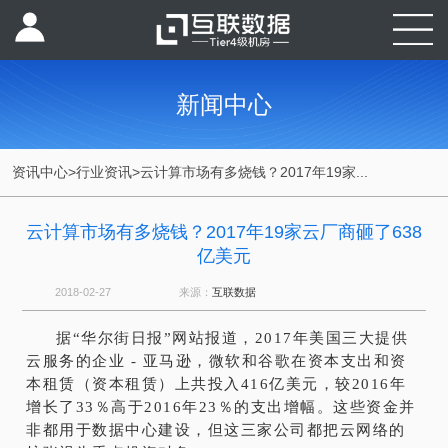
新闻中心
资讯中心
>
行业资讯
>
云计算市场有多烧钱？2017年19家...
云计算市场有多烧钱？2017年19家云厂商砸了638
亿美元
2018-02-27
来源：
互联数据
据“华尔街日报”网站报道，2017年美国三大提供
云服务的企业 - 亚马逊，微软和谷歌在资本支出和资
本租赁（资本租赁）上共投入416亿美元，较2016年
增长了33％高于2016年23％的支出增幅。这些资金并
非都用于
数据中
心
建设，但这三家公司都把云网络的