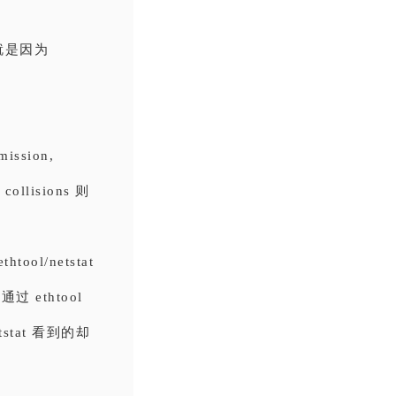
器就是因为
ssion,
 collisions 则
ool/netstat
ethtool
stat 看到的却