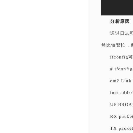
分析原因
通过日志可
然比较繁忙，
ifcon
# ifconfi
em2 Link
inet addr
UP BROA
RX packet
TX packet