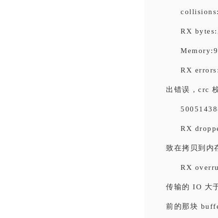
collision
RX bytes
Memory:
RX erro
出错误，crc 校
50051438
RX dro
致在拷贝到内
RX overr
传输的 IO 大于
前的那块 buf