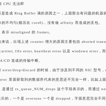
 CPU 无法即
是造成 Ring Buffer 满的原因之一，上面那台有问题的机
s 分布的不均匀(都压在 core0)，没有做 affinity 而造成的丢包。
: 表示 misaligned 的 frames。
来说，出现上述 counter 增大的原因主要包括 aborted transmi
 carrirer, fifo error, heartbeat erros 以及 windown error，而
MA/CD 造成的传输中断。
rror/drop/discard 的时候，由于涉及到不同的 NIC 型号，etht
proc 里面获取到的数据所代表的意思还不完全一样，比如上面通过 
通过 rx_queue_NUM_drops 这个字段表示的，而通过 net
 表示的，一个是 overruns 一个是 dropped，字面意思完全不同