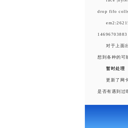
face |byt
drop fifo col
em2:2621
14696703883 
对于上面
想到各种的可
暂时处理
更新了网
是否有遇到过