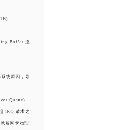
TiB)
g Buffer 溢
。
不够等系统原因，导
ver Queue)
发起 IRQ 请求之
er 就被网卡物理