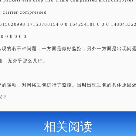
es packets errs drop fifo frame compressed multicast|bytes 
ls carrier compressed
515020998 17153788154 0 0 164254181 0 0 0 14804332
0 0 0 0 0 0
出现的若干种问题，一方面是做好监控，另外一方面是出现问
能，无外乎那么几种。
卡的驱动，对网络丢包进行了监控。当时出现丢包的具体原因
呢？
相关阅读