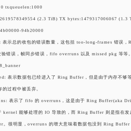
s:0 txqueuelen:1000
:2619578349554 (2.3 TiB) TX bytes:1479317006067 (1.3 
94b00000-94b20000
rs: 表示总的收包的错误数量，这包括 too-long-frames 错误，Rin
验错误，帧同步错误，fifo overruns 以及 missed pkg 等等
8_banner
pped: 表示数据包已经进入了 Ring Buffer，但是由于内存
存的过程中被丢弃。
uns: 表示了 fifo 的 overruns，这是由于 Ring Buffer(aka Dri
 kernel 能够处理的 IO 导致的，而 Ring Buffer 则是指在
fer。很明显，overruns 的增大意味着数据包没到 Ring Buff