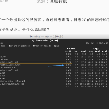
4-08
来源：
互联数据
有一个数据延迟的很厉害，通过日志查看，日志2G的日志传输
后分析延迟。是什么原因呢？