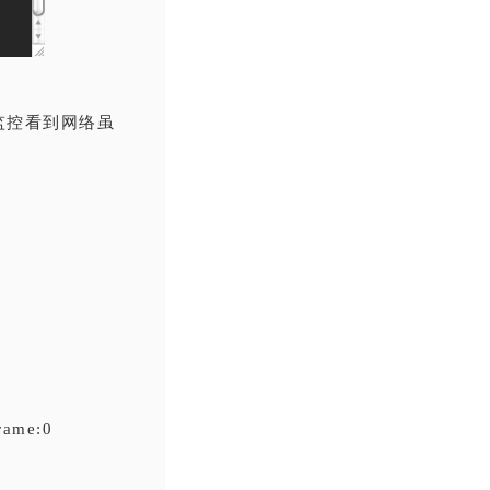
x监控看到网络虽
frame:0