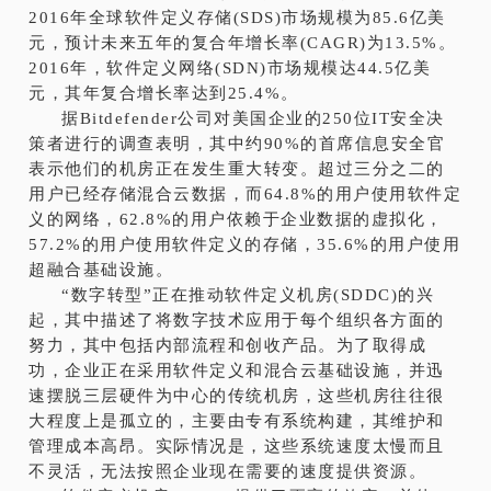
2016年全球软件定义存储(SDS)市场规模为85.6亿美
元，预计未来五年的复合年增长率(CAGR)为13.5%。
2016年，软件定义网络(SDN)市场规模达44.5亿美
元，其年复合增长率达到25.4%。
据Bitdefender公司对美国企业的250位IT安全决
策者进行的调查表明，其中约90%的首席信息安全官
表示他们的机房正在发生重大转变。超过三分之二的
用户已经存储混合云数据，而64.8%的用户使用软件定
义的网络，62.8%的用户依赖于企业数据的虚拟化，
57.2%的用户使用软件定义的存储，35.6%的用户使用
超融合基础设施。
“数字转型”正在推动软件定义机房(SDDC)的兴
起，其中描述了将数字技术应用于每个组织各方面的
努力，其中包括内部流程和创收产品。为了取得成
功，企业正在采用软件定义和混合云基础设施，并迅
速摆脱三层硬件为中心的传统机房，这些机房往往很
大程度上是孤立的，主要由专有系统构建，其维护和
管理成本高昂。实际情况是，这些系统速度太慢而且
不灵活，无法按照企业现在需要的速度提供资源。