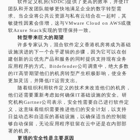
软件定义机房(SDDC)提供了更高的效率，并使IT
团队和开发团队能够更快地满足企业的数字转型需
求。当企业将公共云资源与私有云结合在一起时，其
敏捷性因素会倍增，这与VMware Cloud on AWS或微
软Azure Stack实现的管理保持一致。
转型带来巨大的期望
许多专家认为，混合软件定义香港机房将成为基础
设施演进的下一个合乎逻辑的步骤，因为它可以在创
建创新的云优先产品和服务的同时提供支持现有业务
应用程序的方式。Bitdefender公司调查中，绝大多数
的IT高管期望他们的机房转型产生积极影响，使业务
更加灵活，并降低IT运营支出。
随着组织利用软件定义的技术来改造他们的机房，
他们还需要重新考虑如何确保IT基础设施的安全。研
究机构Gartner公司表示，安全性需要自己进行软件定
义，这意味着组织需要推进他们的安全计划，以支持
日益动态和自适应的基础设施，以确保适当的控制能
够自动保留，无论应用程序驻留在云中还是在内部部
署的机房。
更强的安全性是主要原因