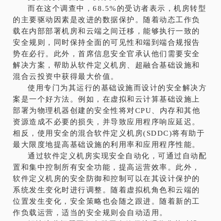
而在这个调查中，68.5%的受访者表示，机房转型
的主要驱动因素是改进的数据保护。随着动态工作负
载在内部部署机房和云端之间迁移，能够执行一致的
安全规则，同时保持全面的可见性和端到端合规报告
势在必行。此外，首席信息安全官承认他们需要安全
解决方案，帮助从软件定义机房、超融合基础设施和
混合云投资中获得最大价值。
使用专门为其运行的基础设施而设计的安全解决方
案是一个好方法。例如，在虚拟和云计算基础设施上
部署为物理机器创建的安全性将对CPU、内存和其他
资源造成不必要的损失，并导致应用程序响应延迟。
相反，使用安全的混合软件定义机房(SDDC)将有助于
最大限度地提高基础设施的利用率和应用程序性能。
通过软件定义机房实现安全自动化，可通过自动配
置和集中控制所有安全功能，提高运营效率。此外，
软件定义机房的安全防御和控制可以在其设计保护的
系统发生变化时进行调整。随着虚拟机角色和云端的
位置发生变化，安全策略也会随之跟进。随着新的工
作负载运营，适当的安全规则会自动适用。