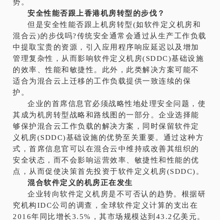
势。
安全性能否跟上香港机房转型的步伐？
但是安全性能否跟上机房转型(如软件定义机房和
混合云)的步伐吗?传统安全通常会通过从生产工作负载
中提取宝贵的资源，引入应用程序响应延迟以及增加
管理复杂性，从而影响软件定义机房(SDDC)基础设施
的效率、性能和敏捷性。此外，此类解决方案可能不
适合为混合云上迁移的工作负载提供一致连续的保
护。
企业的首席信息官必须战略性地处理安全问题，使
其成为机房转型战略和路线图的一部分。企业选择能
够保护混合云工作负载的解决方案，同时保留软件定
义机房(SDDC)基础设施的优势至关重要。通过这种方
式，首席信息官可以在混合云中维持或改善其组织的
安全状态，而不会影响运营效率、敏捷性和性能的优
点，从而促使决策首先投资于软件定义机房(SDDC)。
混合软件定义的机房正在发生
企业转向软件定义机房是不可否认的趋势。根据研
究机构IDC公司的调查，全球软件定义计算的支出在
2016年同比增长3.5%，其市场规模达到43.2亿美元。