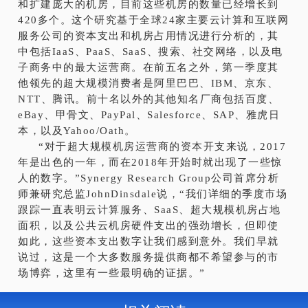
和扩建庞大的机房，目前这些机房的数量已经增长到
420多个。这个研究基于全球24家主要云计算和互联网
服务公司的资本支出和机房占用情况进行分析的，其
中包括IaaS、PaaS、SaaS、搜索、社交网络，以及电
子商务中的最大运营商。在前五名之外，第一季度其
他领先的超大规模消费者是阿里巴巴、IBM、京东、
NTT、腾讯。前十名以外的其他知名厂商包括百度、
eBay、甲骨文、PayPal、Salesforce、SAP、雅虎日
本，以及Yahoo/Oath。
“对于超大规模机房运营商的资本开支来说，2017
年是出色的一年，而在2018年开始时就出现了一些惊
人的数字。”Synergy Research Group公司首席分析
师兼研究总监JohnDinsdale说，“我们详细的季度市场
跟踪一直表明云计算服务、SaaS、超大规模机房占地
面积，以及公共云机房硬件支出的强劲增长，但即使
如此，这些资本支出数字让我们感到意外。我们早就
说过，这是一个大多数服务提供商都不希望参与的市
场博弈，这里有一些最明确的证据。”