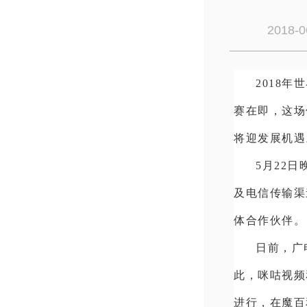
2018-0
2018
赛在即，这场
将迎发展机遇
5月22
及电信传输渠
体合作伙伴。
日前，广
此，咪咕视频
进行，在魔百