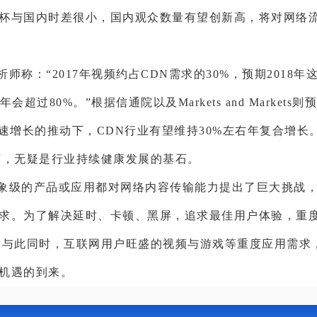
杯与国内时差很小，国内观众数量有望创新高，将对网络
师称：“2017年视频约占CDN需求的30%，预期2018
0年会超过80%。”根据信通院以及Markets and Market
快速增长的推动下，CDN行业有望维持30%左右年复合增长
言，无疑是行业持续健康发展的基石。
象级的产品或应用都对网络内容传输能力提出了巨大挑战
求。为了解决延时、卡顿、黑屏，追求最佳用户体验，重
。与此同时，互联网用户旺盛的视频与游戏等重度应用需求
机遇的到来。