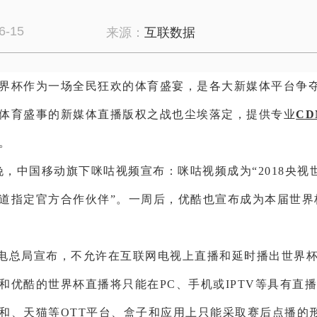
6-15
来源：
互联数据
年世界杯作为一场全民狂欢的体育盛宴，是各大新媒体平台争
体育盛事的新媒体直播版权之战也尘埃落定，提供专业
C
。
日晚，中国移动旗下咪咕视频宣布：咪咕视频成为“2018央视
道指定官方合作伙伴”。一周后，优酷也宣布成为本届世界
电总局宣布，不允许在互联网电视上直播和延时播出世界
和优酷的世界杯直播将只能在PC、手机或IPTV等具有直
和、天猫等OTT平台、盒子和应用上只能采取赛后点播的