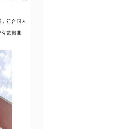
档，符合国人
曾有数据显
。