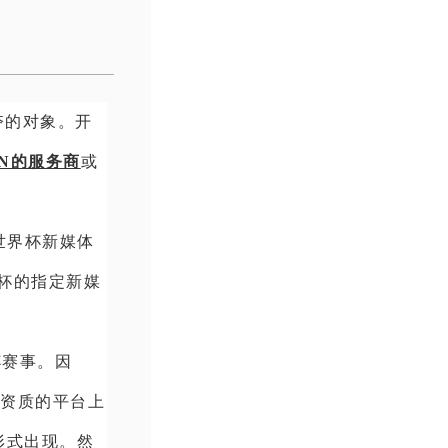
夺的对象。开
DN的服务商
或
世界杯新媒体
杯的指定新媒
杯赛事。因
播资质的平台上
形式出现。然