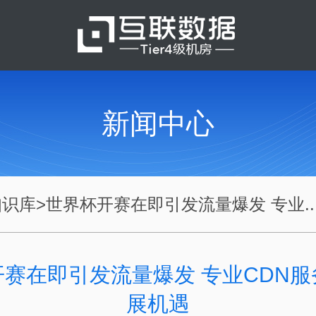
新闻中心
知识库
>
世界杯开赛在即引发流量爆发 专业..
赛在即引发流量爆发 专业CDN
展机遇