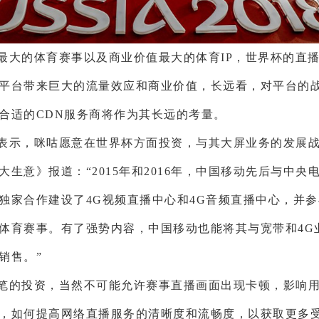
最大的体育赛事以及商业价值最大的体育IP，世界杯的直
平台带来巨大的流量效应和商业价值，长远看，对平台的
合适的CDN服务商将作为其长远的考量。
表示，咪咕愿意在世界杯方面投资，与其大屏业务的发展
大生意》报道：“2015年和2016年，中国移动先后与中央
独家合作建设了4G视频直播中心和4G音频直播中心，并
体育赛事。有了强势内容，中国移动也能将其与宽带和4G
销售。”
笔的投资，当然不可能允许赛事直播画面出现卡顿，影响
，如何提高网络直播服务的清晰度和流畅度，以获取更多