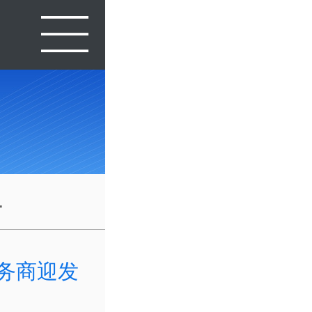
.
服务商迎发