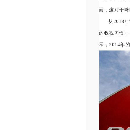
而，这对于咪
从201
的收视习惯。
示，2014