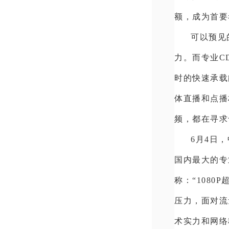
额，成为首要
可以预见
力。而专业
C
时的快速承载
体直播和点播
频，都在寻求
6月4日
国内最大的专
称：“108
压力，面对流
术实力和网络