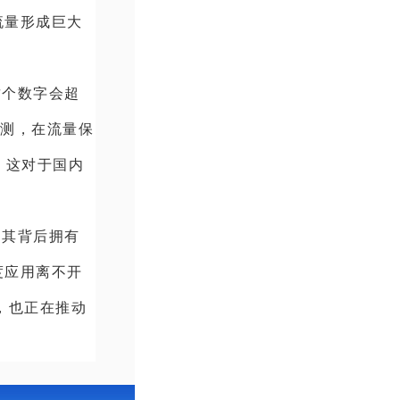
流量形成巨大
年这个数字会超
s则预测，在流量保
。这对于国内
，其背后拥有
度应用离不开
，也正在推动