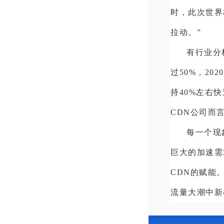
时，此次世界
拉动。”
有行业分析
过50%，202
持40%左右
CDN公司而
每一个现
巨大的加速需
CDN的赋能
流量大潮中新