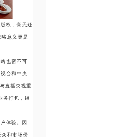
播版权，毫无疑
战略意义更是
战略也密不可
电视台和中央
参与直播央视重
业务打包，组
用户体验。因
受众和市场份