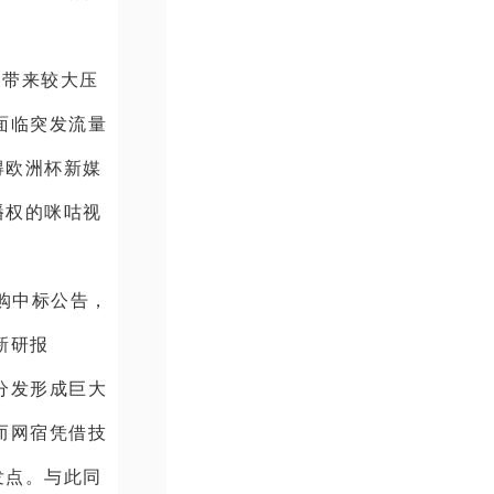
网带来较大压
面临突发流量
得欧洲杯新媒
播权的咪咕视
采购中标公告，
新研报
分发形成巨大
而网宿凭借技
发点。与此同