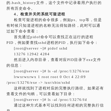
的.bash_history文件，这个文件中记录着用户执行的
所有历史命令。
4、检查并关闭系统可疑进程
检查可疑进程的命令很多，例如ps、top等，但是
有时候只知道进程的名称无法得知路径，此时可以通
过如下命令查看：
首先通过pidof命令可以查找正在运行的进程
PID，例如要查找sshd进程的PID，执行如下命令：
[root@server ~]# pidof sshd
13276 12942 4284
然后进入内存目录，查看对应PID目录下exe文件
的信息：
[root@server ~]# ls -al /proc/13276/exe
lrwxrwxrwx 1 root root 0 Oct 4 22:09
/proc/13276/exe -> /usr/sbin/sshd
这样就找到了进程对应的完整执行路径。如果还有
查看文件的句柄，可以查看如下目录：
[root@server ~]# ls -al /proc/13276/fd
通过这种方式基本可以找到任何进程的完整执行信
息.