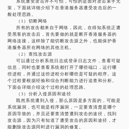
系统遭受攻击并不可怕，可怕的是面对攻击束手无
策，下面就详细介绍下在香港服务器遭受攻击后的一
般处理思路。
（1）切断网络
所有的攻击都来自于网络，因此，在得知系统正遭
受黑客的攻击后，首先要做的就是断开香港服务器的
网络连接，这样除了能切断攻击源之外，也能保护香
港服务器所在网络的其他主机。
（2）查找攻击源
可以通过分析系统日志或登录日志文件，查看可疑
信息，同时也要查看系统都打开了哪些端口，运行哪
些进程，并通过这些进程分析哪些是可疑的程序。这
个过程要根据经验和综合判断能力进行追查和分析。
下面会详细介绍这个过程的处理思路。
（3）分析入侵原因和途径
既然系统遭到入侵，那么原因是多方面的，可能是
系统漏洞，也可能是程序漏洞，一定要查清楚是哪个
原因导致的，并且还要查清楚遭到攻击的途径，找到
攻击源，因为只有知道了遭受攻击的原因和途径，才
能删除攻击源同时进行漏洞的修复。