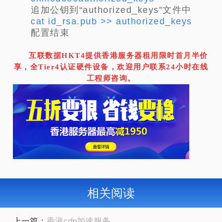
追加公钥到“authorized_keys”文件中
cat id_rsa.pub >> authorized_keys
配置结束
互联数据HKT4提供香港服务器租用限时首月半价
享，全Tier4认证硬件设备，欢迎用户联系24小时在线
工程师咨询。
相关阅读
上一篇：
香港cdn加速服务