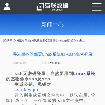
新闻中心
资讯中心
>
租用帮助
>
香港服务器部署Linux系统如何ssh...
香港服务器部署Linux系统如何ssh免密登录
2018-07-03
来源：
互联数据
ssh无密码登录，自然要用到
Linux系统
的基础命令ssh及scp
生成公钥、私钥对
ssh-keygen
进入到生成密钥文件夹中，默认在用户的
家目录下面，一个隐藏的.ssh文件夹中。