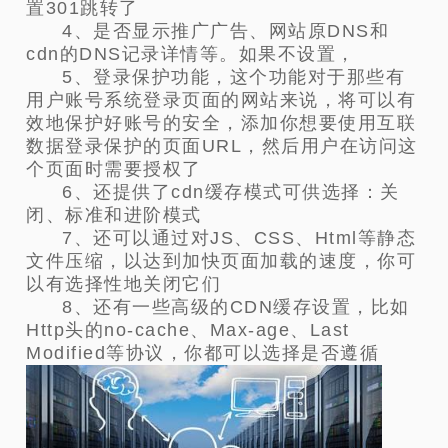
置301跳转了
4、是否显示推广广告、网站原DNS和
cdn的DNS记录详情等。如果不设置，
5、登录保护功能，这个功能对于那些有
用户账号系统登录页面的网站来说，将可以有
效地保护好账号的安全，添加你想要使用互联
数据登录保护的页面URL，然后用户在访问这
个页面时需要授权了
6、还提供了cdn缓存模式可供选择：关
闭、标准和进阶模式
7、还可以通过对JS、CSS、Html等静态
文件压缩，以达到加快页面加载的速度，你可
以有选择性地关闭它们
8、还有一些高级的CDN缓存设置，比如
Http头的no-cache、Max-age、Last
Modified等协议，你都可以选择是否遵循