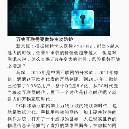
万物互联需要做好主动防护
新京报：根据梅特卡夫定律V=K×N2，那当N越来
越大的时候，企业所承载的价值会越来越大，但是对
腾讯来说，怎么会保证N在变大的时候，风险系数不随
之增加？
马斌：2010年是中国互联网的分水岭，2011年微
信、滴滴这两款有代表的产品创建。到2017年，微信
已经有了9.38亿用户，整个QQ是8.6亿。从PC时代走
向移动互联网时代，再下一个时代是什么时代呢？就
进入到万物互联时代。
PC和移动互联网加上万物互联的物联网时代，也
就是数据时代。手机用移动的网络，加上硬件软件的
操作系统，打开了一个虚拟的世界，人在现实世界的
物理信息全部搬到了虚拟的网络里面去，在虚拟的网