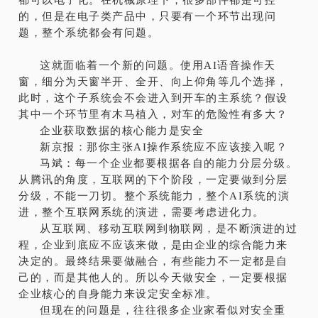
都可以电子化。在机械原理下，很多部件都是可控
的，但是在电子类产品中，只要有一个环节出现问
题，整个系统都会有问题。
这就面临着一个新的问题。使用AI语音操作天
窗，细分为天窗半开、全开、向上仰角等几个选择，
此时，这个子系统会不会进入到开车的主系统？假设
其中一个环节里有木马植入，对车的危险性有多大？
企业获取数据的核心能力是安全
新京报：那你主张AI操作系统应不应该接入呢？
马斌：每一个企业都要根据各自的能力分层分级。
从腾讯的角度，互联网的下个阶段，一定要做到分层
分级，不能一刀切。整个系统能力，整个AI系统的演
进，整个互联网系统的演进，需要考虑进化力。
从互联网、移动互联网到物联网，是不断演进的过
程，企业到底应不应该来做，是由企业的综合能力来
决定的。最终结果要做融合，有些能力不一定都是自
己的，而是其他人的。所以今天做安全，一定要根据
企业核心的自身能力来设定安全标准。
但现在的问题是，往往很多企业家看似对安全重