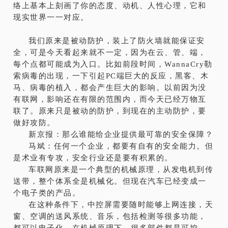
络上基本上刻画了你的态度、动机、人性心理，它和
现实世界一一对应。
我们原来是被动防护，装上了防火墙就能保证安
全，可是今天看起来就不一定，因为在云、管、端，
每个点都可能成为入口。比如前段时间，WannaCry勒
索病毒的出现，一下引起PC端巨大的反应，黑客、木
马、病毒的植入，都会产生巨大的影响。以前因为没
有联网，影响还在有限的范围内，而今天已经万物互
联了。原来只是被动的防护，到现在的主动防护，要
做好攻防。
新京报：那么谁能给企业提供最可靠的安全保障？
马斌：任何一个企业，都要有自有的安全能力。但
是术业有专攻，安全行业还是要有积累的。
车联网原来是一个典型的机械原理，从发电机到传
送带，整个体系全是机械化。但现在汽车已经变成一
个电子类的产品。
在这种条件下，中控屏需要随时能够上网连接，天
窗、空调的送风系统、音乐，包括检测等很多功能，