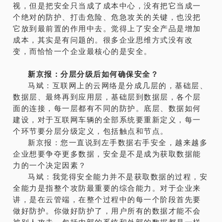
视，但是把安全只当成了成本中心，没有把它当成一
个绝对的防护、打击危险、危急攻关的关键，也没把
它放到最前置的作用中去。觉得上了安全产品是增加
成本，其实是有问题的。很多企业思维方式没有改
变，而恰恰一个企业最核心的是安全。
新京报：分层分级后如何确保安全？
马斌：互联网上的云网络是分成几层的，基础层、
数据层、最终再到应用层，基础层到数据层，各个层
面的连接，每一层都有不同的防护。底层、数据如何
建设，对于互联网车辆的全部系统要重新定义，每一
个环节要分层分级定义，包括触点和节点。
新京报：您一直说到左手数据右手安全，越来越多
企业想要争夺更多数据，安全是不是成为获取数据能
力的一个决定因素？
马斌：我觉得安全能力并不是获取数据的过程，安
全能力是指整个攻防最重要的综合能力。对于企业来
讲，是在云管端，在整个过程中的每一个阶段首先要
做好防护。你做好防护了，用户所有的数据才能不会