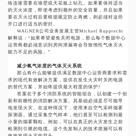
络连接需要在墙壁或天花板上钻孔。如果要保持适当
的灭火浓度，即使考虑到额外的安全容量，并且如果
要在灭火过程后要根据规定防止再燃，则必须对这些
开口进行适当的密封。
WAGNER公司业务发展主管Michael Rupprecht
解释说：“如果希望避免关闭电源，那么每个数据中心
运营商都必须意识到房间泄漏将会导致惰性气体灭火
能力不足的风险。”
减少氧气浓度的气体灭火系统
那么有什么能够提供满足数据中心运营商要求和需
求的现代有效解决方案，提供在发生火灾时关闭电源
的替代方案，并始终提供最大程度的保护?
答案在于多个消防系统的智能组合，以创建一个创
新和前瞻性的消防解决方案。其基础必须是尽可能早
地发现火灾。在这种情况下，使用来自空气采样烟雾
探测器。通过采集空气样本，他们甚至可以检测到最
小量的烟雾颗粒。例如，可以在真正的火灾发生之前
检测到引燃的电缆。这个先发制人的技术措施可以有
效地发现火灾的苗头。