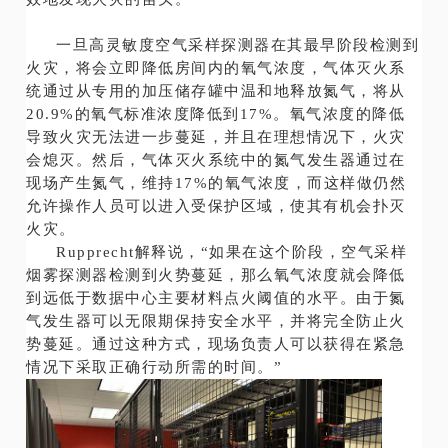
一旦高灵敏度空气采样探测器在其最早阶段检测到
火灾，将会立即降低房间内的氧气浓度，气体灭火系
统通过从专用的加压储存罐中温和地释放氮气，将从
20.9%的氧气标准浓度降低到17%。氧气浓度的降低
导致火灾无法进一步蔓延，并且在理想情况下，火灾
会熄灭。然后，气体灭火系统中的氮气发生器通过在
现场产生氮气，维持17%的氧气浓度，而这样做仍然
允许操作人员可以进入受保护区域，使其有机会扑灭
火灾。
Rupprecht解释说，“如果在这个阶段，空气采样
烟雾探测器检测到火势蔓延，那么氧气浓度就会降低
到远低于数据中心主要材料点火阈值的水平。由于氮
气发生器可以无限期保持安全水平，并将完全防止火
势蔓延。通过这种方式，现场负责人可以获得在紧急
情况下采取正确行动所需的时间。”