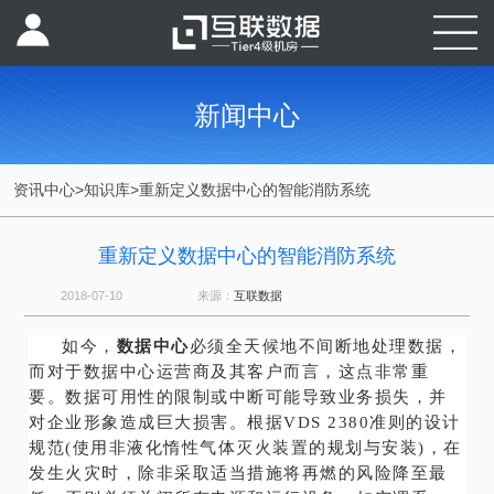
新闻中心
资讯中心
>
知识库
>
重新定义数据中心的智能消防系统
重新定义数据中心的智能消防系统
2018-07-10
来源：
互联数据
如今，
数据中心
必须全天候地不间断地处理数据，
而对于数据中心运营商及其客户而言，这点非常重
要。数据可用性的限制或中断可能导致业务损失，并
对企业形象造成巨大损害。根据VDS 2380准则的设计
规范(使用非液化惰性气体灭火装置的规划与安装)，在
发生火灾时，除非采取适当措施将再燃的风险降至最