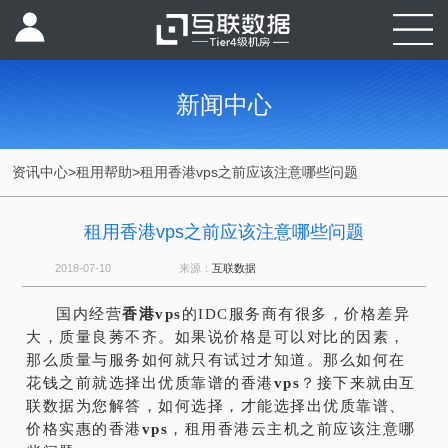
新闻中心
资讯中心
>
租用帮助
>
租用香港vps之前应该注意哪些问题
租用香港vps之前应该注意哪些问题
2018-07-10
来源：
互联数据
国内经营
香港
vps
的IDC服务商有很多，价格差异
大，质量良莠不齐。如果说价格是可以对比的因素，
那么质量与服务如何就只有试过才知道。那么如何在
花钱之前就选择出优质靠谱的香港
vps
？接下来就由互
联数据为您解答，如何选择，才能选择出优质靠谱、
价格实惠的香港
vps
，租用香港云主机之前应该注意哪