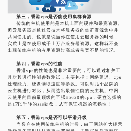
第三，香港
vps
是否能使用集群资源
传统的主机使用的是本机上面的硬件和带宽资源。
但云服务器是通过云技术将服务器的集群资源集中并
共同使用的。也就是说当你在使用云服务器的时候，
实质上是在使用成千上万台服务器资源。这样就不会
出现传统主机的占用资源过高或者带宽不足的情况。
第四，香港
vps
的性能
香港
vps
的性能也是非常重要的，可以通过相关工
具对其进行性能参数测试，主要包括：网络延迟、cpu
处理能力、硬盘读取速度等参数。可以对几个品牌的
云主机进行对比，从而选出最佳性能的云主机。中网
云使用的目前最顶级的至强E5620的cpu，硬盘选择的
是1万5千转的sas硬盘，从而保证机器的流畅性！
第五，香港
vps
是否可以平滑升级
当客户在使用传统主机的时候，由于网站扩大经营