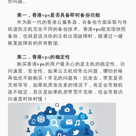
些问题。
第一，香港vps是否具备即时备份功能
作为新一代的香港云服务器，在备份方面采取与传
统虚拟主机完全不同的备份技术。香港
vps
能实现快照
备份，也就是说当你的主机出现故障时，能通过一键
恢复故障前的所有数据。
第二，香港
vps
的稳定性
购买香港
vps
的用户最关心的是主机的稳定性、访
问速度、安全性。如果云主机经常出问题，哪怕价格
再低也不能购买！常见的问题有：抗攻击，带宽是否
充裕等等，如果机房攻击多的情况下，肯定会导致机
器不稳定，其次是如果机房带宽不充裕，也会导致访
问速度时快时慢！