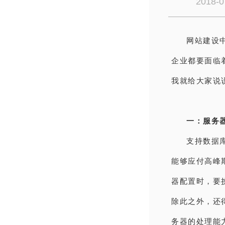
2018-0
网站建设
企业都要面临
我就给大家说
一：服务
支持数据
能够应付高峰
器配置时，要
除此之外，还
务器的处理能