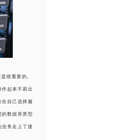
理是很重要的。
操作起来不易出
业在自己选择服
同的数据库类型
的业务走上了捷