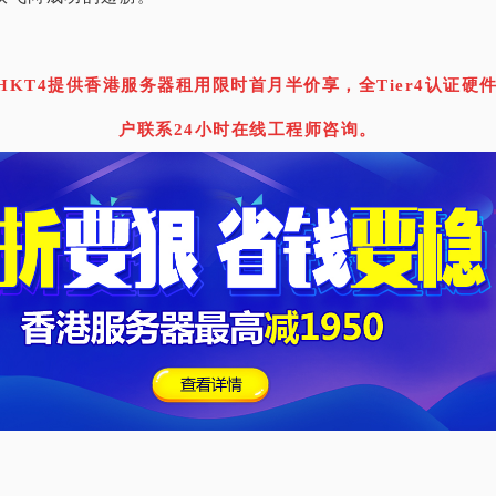
HKT4提供香港服务器租用限时首月半价享，全Tier4认证硬
户联系24小时在线工程师咨询。