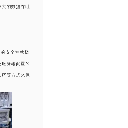
较大的数据吞吐
中的安全性就极
把服务器配置的
加密等方式来保