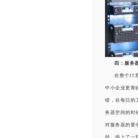
四：服务
在整个I
中小企业更青
错，在每日的
务器空间的时
对服务器的要
径，插上了一