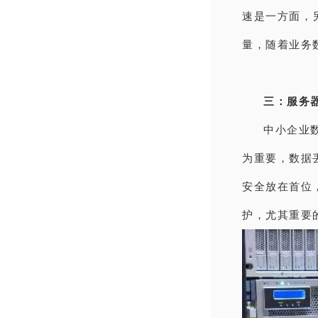
速是一方面，
量，随着业务
三：服务
中小企业
为重要，数据
安全放在首位
护，尤其重要