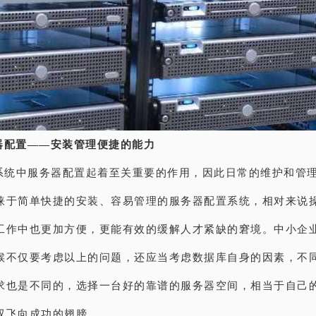
器配置——安装管理便捷的能力
T系统中服务器配置起着至关重要的作用，因此日常的维护和管
睐于简单快捷的安装、容易管理的服务器配置系统，相对来说
工作中也更加方便，更能有效的缓解人才紧缺的窘境。中小企
候不仅要考虑以上的问题，还应当考虑数据库自身的因素，不
求也是不同的，选择一台好的靠谱的服务器空间，相当于自己
双飞向成功的翅膀。