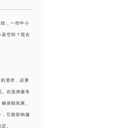
系统，一些中小
务器空间？现在
常的需求，还要
现。在选择服务
，确保能拓展。
一，它能影响服
决定。