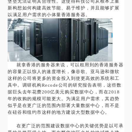
堡垒无法证明其合理性。这使得科技公司从根本上重
新构想如何构建高效节能、易于维护，并且能够扩展
以满足用户需求的小体量香港服务器。
就拿香港的服务器来说，可以租用到的香港服务器
的容量正以惊人的速度增长，像谷歌、亚马逊和微软
这样的公司将更多的资金投入到使更高效的系统和工
具中。调研机构Recode公司的研究报告表明，这些数
据巨头去年花费200亿美元购买数据中心，而在2018
年的收购的规模可能更大。为满足用户需求，其趋势
似乎是在更广泛的范围内部署大量数据中心，而不是
在硅谷和纽约市这样的地方建设大型数据中心。
在更广泛的范围建设数据中心的关键优势是以可承