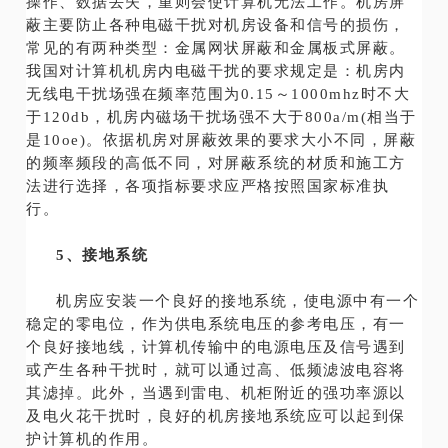
操作、数据丢失，重则会使计算机无法工作。机房屏
蔽主要防止各种电磁干扰对机房设备和信号的损伤，
常见的有两种类型：金属网状屏蔽和金属板式屏蔽。
我国对计算机机房内电磁干扰的要求规定是：机房内
无线电干扰场强在频率范围为0.15～1000mhz时不大
于120db，机房内磁场干扰场强不大于800a/m(相当于
是10oe)。依据机房对屏蔽效果的要求大小不同，屏蔽
的频率频段的高低不同，对屏蔽系统的材质和施工方
法进行选择，各项指标要求应严格按照国家标准执
行。
5、接地系统
机房应安装一个良好的接地系统，使电源中有一个
稳定的零电位，作为供电系统电压的参考电压，有一
个良好接地线，计算机传输中的电源电压及信号遇到
或产生各种干扰时，就可以通过高、低频滤波电容将
其滤掉。此外，当遇到雷电、机柜附近的强功率源以
及电火花干扰时，良好的机房接地系统应可以起到保
护计算机的作用。