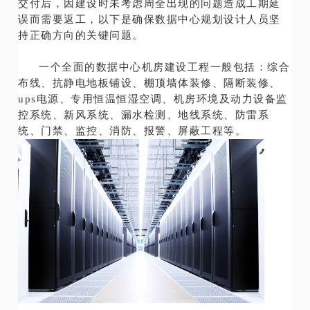
交付后，因建设时未考虑周全出现的问题造成工期延
误而需要返工，以下是确保数据中心规划设计人员坚
持正确方向的关键问题。
一个全面的数据中心机房建设工程一般包括：综合
布线、抗静电地板铺设、棚顶墙体装修、隔断装修、
ups电源、专用恒温恒湿空调、机房环境及动力设备监
控系统、新风系统、漏水检测、地线系统、防雷系
统、门禁、监控、消防、报警、屏蔽工程等。