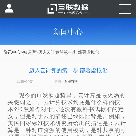
新闻中心
资讯中心
>
知识库
>
迈入云计算的第一步 部署虚拟化
迈入云计算的第一步 部署虚拟化
2018-07-24
来源：
互联数据
现今的IT发展趋势里，云计算是最火热的
关键词之一。云计算技术到底是什么样的技
术?虽然如今对于云还没有教科书式标准的定
义，但是对于云的描述已经比比皆是。例如，
美国国家标准技术研究所给出的描述是：云计
算是一种对IT资源的使用模式，是对共享的可