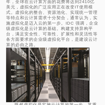
年，全球在云计算方面的花费将达到2410亿
美元，虚拟化的广泛应用正在改变IT使用模
式。虚拟化的整合、资源池化、实现统一管理
等特点和云计算需求十分契合，通常认为，实
施虚拟化是迈入云的第一步。IDC 强调，企业
级虚拟化是云计算的基础。构建支持异构平
台，满足安全性、可靠性、扩展性和灵活性等
各方面要求的企业级虚拟化平台，是建设云计
算的必由之路。
既然虚拟化是实施云计算的第一步，其重