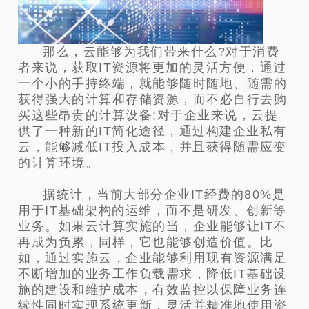
那么，云能够为我们带来什么?对于消费
者来说，获取IT资源将更加的灵活方便，通过
一个小的手持终端，就能够随时随地、随需的
获得强大的计算和存储资源，而不必自行去购
买这些昂贵的计算设备;对于企业来说，云提
供了一种新的IT简化途径，通过构建企业私有
云，能够减低IT投入成本，并且获得随需应变
的计算环境。
据统计，当前大部分企业IT经费的80%是
用于IT基础架构的运维，而不是研发、创新等
业务。如果云计算实施的当，企业能够让IT不
再成为负累，同样，它也能够创造价值。比
如，通过实施云，企业能够利用现有资源满足
不断增加的业务工作负载需求，降低IT基础设
施的建设和维护成本，有效监控以保障业务连
续性同时实现系统更新，灵活并精准地使用资