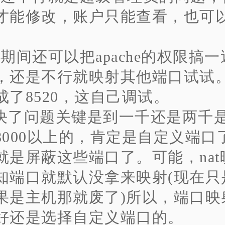
才能修改，账户只能查看，也可
、期间还可以把apache的权限搞
，还是不行就映射其他端口试试
成了8520，这自己调试。
决了问题关键是到一千还是两千
8000以上的，肯定是自定义端口
就是屏蔽这些端口了。可能，nat
知端口就默认没拿来映射(现在只
果是主机那就废了)所以，端口映
好还是选择自定义端口的。