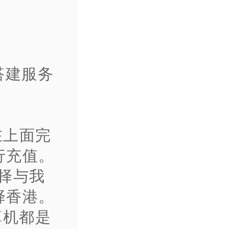
搭建服务
，在上面完
行充值。
择与我
择香港。
算机都是