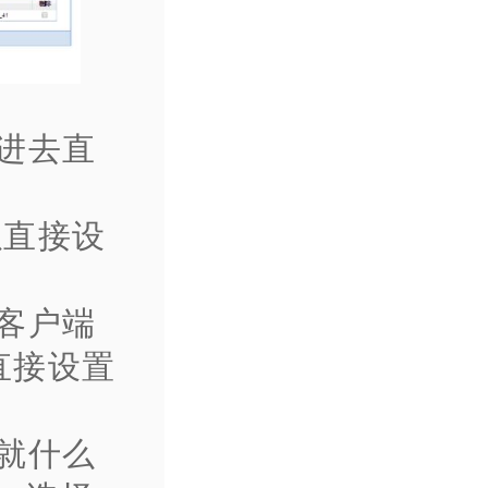
进去直
。
以直接设
客户端
直接设置
就什么