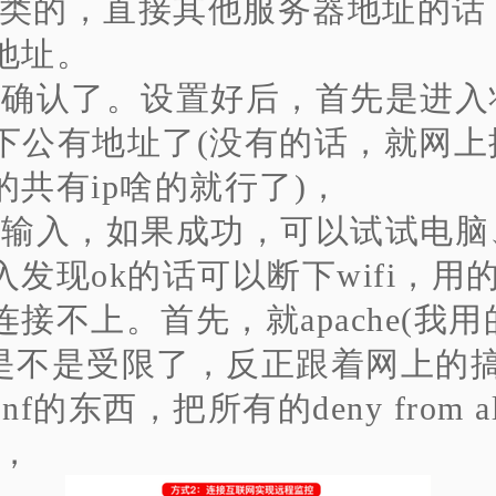
net之类的，直接其他服务器地址的
地址。
、确认了。设置好后，首先是进入
y了下公有地址了(没有的话，就网
的共有ip啥的就行了)，
、输入，如果成功，可以试试电脑
入发现ok的话可以断下wifi，用
接不上。首先，就apache(我用
p)是不是受限了，反正跟着网上的
.conf的东西，把所有的deny from 
了，