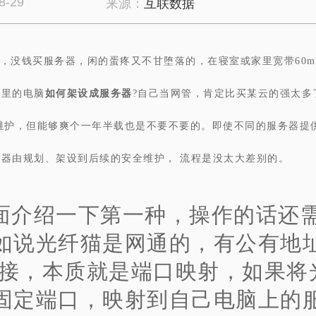
8-29
来源：
互联数据
，没钱买服务器，闲的蛋疼又不甘堕落的，在寝室或家里宽带60
家里的电脑
如何架设成服务器
?自己当网管，肯定比买某云的强太多
持续维护，但能够爽个一年半载也是不要不要的。即使不同的服务器提
器由规划、架设到后续的安全维护， 流程是没太大差别的。
面介绍一下第一种，操作的话还
如说光纤猫是网通的，有公有地
t连接，本质就是端口映射，如果将
固定端口，映射到自己电脑上的