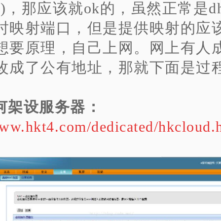
吧)，那应该就ok的，虽然正常是d
时映射端口，但是提供映射的应
想要原理，自己上网。网上有人
改成了公有地址，那就下面是过
何架设服务器：
www.hkt4.com/dedicated/hkcloud.