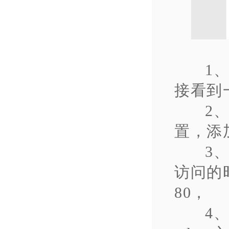
1
接看到
2
置，添
3
访问的
80，
4