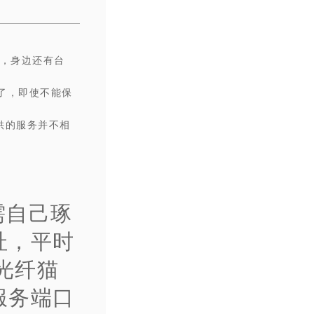
m，身边还有台
了，即使不能保
供的服务并不相
需自己琢
址，平时
光纤猫
服务端口