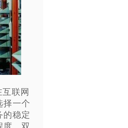
在互联网
选择一个
务的稳定
程度。双