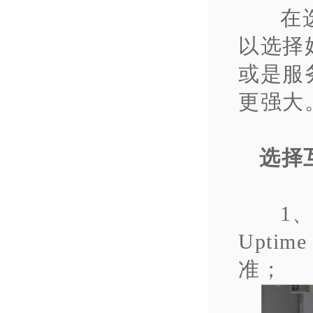
在
以选择
或是服
更强大
选择
1
Uptim
准；