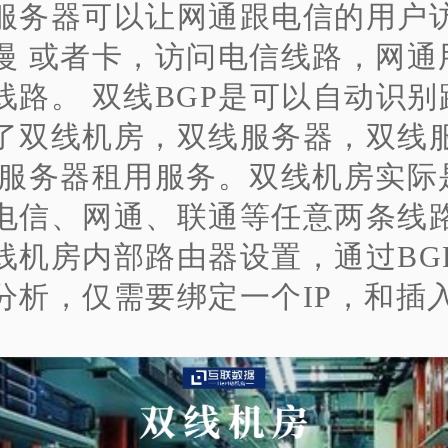
服务器可以让网通跟电信的用户
慢 或者卡，访问电信线路，网通
线路。 双线BGP是可以自动识别
了双线机房，双线服务器，双线
线服务器租用服务。双线机房实际
电信、网通、联通等任意两条线
线
机房内部路由器设置，通过BG
分析，仅需要绑定一个IP，和插