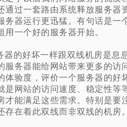
还通过一套路由系统释放服务器
服务器运行更迅猛。有句话是一
租用一个好的服务器开始。
务器的好坏一样跟双线机房是息
的服务器能给网站带来更多的访
的体验度，评价一个服务器的好
就是网站的访问速度、稳定性等
房才能满足这些需求。特别是要
还存在着此双线而非双线的机房