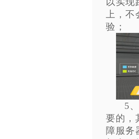
以实现
上，不
验；
5
要的，
障服务