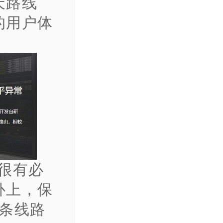
天路线
的用户体
很有必
补上，保
条线路