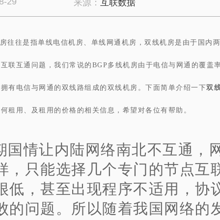
8-29
来源：
互联数据
房往往是指单线电信机房、单线网通机房，双线机房是由于国内
互联互通问题，我们常说的BGP多线机房由于电信与网通的覆盖
由拥有电信与网通的双线路组成的双线机房。下面简单介绍一下
双
如何租用、及租用的价格的相关信息，希望对各位有帮助。
期国情让内陆网络南北不互通，
样，只能选择几个专门的节点互
很低，甚至出现程序
不适用，协
败的问题。所以随着我国网络的