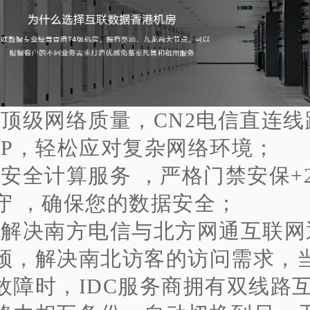
、顶级网络质量，CN2电信直连线
GP，轻松应对复杂网络环境；
、安全计算服务 ，严格门禁安保+
守 ，确保您的数据安全；
、解决南方电信与北方网通互联网
颈，解决南北访客的访问需求，
故障时，IDC服务商拥有双线路