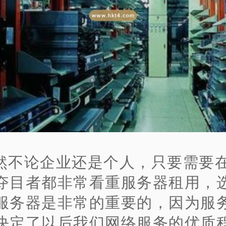
然不论企业还是个人，只要需要
夺目者都非常看重服务器租用，
服务器是非常的重要的，因为服
决定了以后我们网络服务的优质