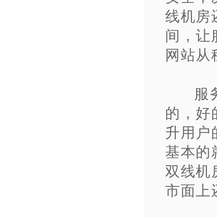
线机房
间，让
网站从
服
的，
好
升用户
基本的
双线机
市面上