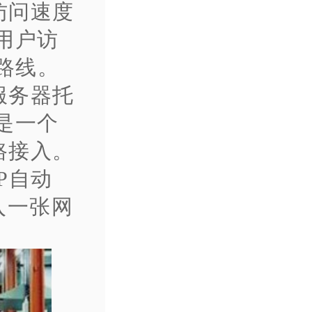
访问速度
用户访
路线。
服务器托
是一个
路接入。
P自动
入一张网