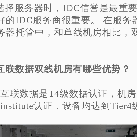
选择服务器时，IDC信誉是最重
好的IDC服务商很重要。
在服务
务器托管中，和单线机房相比，
。
互联数据双线机房有哪些优势？
、互联数据是T4级数据认证，机
e institute认证，设备均达到Tier