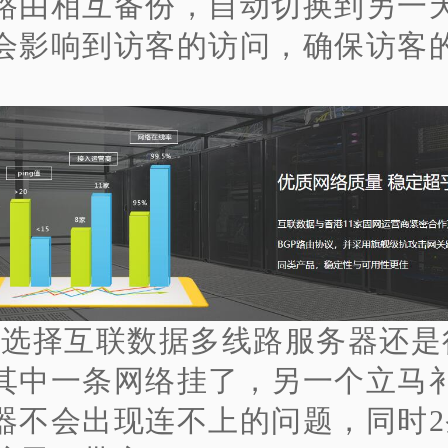
路由相互备份，自动切换到另一
会影响到访客的访问，确保访客
、选择互联数据多线路服务器还是
其中一条网络挂了，另一个立马
器不会出现连不上的问题，同时2