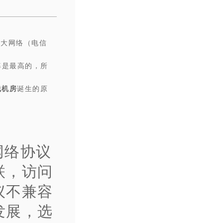
两大网络（电信
率是最高的，所
线机房
诞生的原
网络协议
联，访问
议不兼容
发展，选