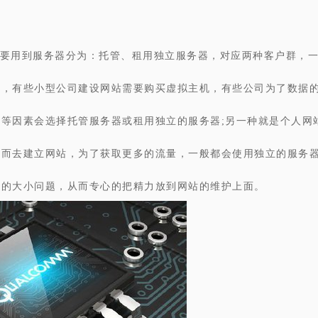
要用到服务器分为：托管、租用独立服务器，对应两种客户群，
业，有些小型公司建设网站需要购买虚拟主机，有些公司为了数据
度等因素会选择托管服务器或租用独立的服务器;另一种就是个人网
户而去建立网站，为了获取更多的流量，一般都会使用独立的服务
间的大小问题，从而专心的把精力放到网站的维护上面。