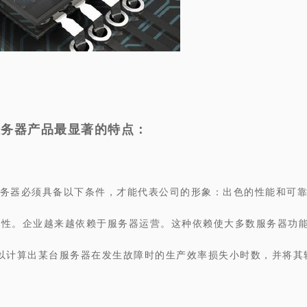
服务器产品最显著的特点：
务器必须具备以下条件，才能代表公司的形象：出色的性能和可
充性。企业越来越依赖于服务器运营。这种依赖使大多数服务器功能
可以计算出某台服务器在发生故障时的生产效率损失小时数，并将其