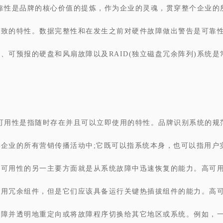
靠性是品牌的核心价值的提炼，作为企业的灵魂，贯穿整个企业的
一致的特性。数据完整性和在发生之前对硬件故障做出警告是可靠
、可预报的硬盘和风扇故障以及RAID(独立磁盘冗余阵列)系统
可用性是指随时存在并且可以立即使用的特性。品牌识别系统的规
到企业的所有营销传播活动中;它既可以指系统本身，也可以指用户
高可用性的另一主要方面就是从系统故障中迅速恢复的能力。高可
使用冗余组件，但是它们应该具备运行关键热插拔组件的能力。高
障并透明地重定向或将故障程序切换给其它地区或系统。例如，一些