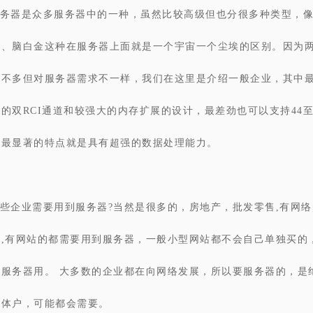
务器是众多服务器中的一种，虽然比较高级但也分很多种类型，
台、脑白金这种在服务器上面就是一个宇宙一个尘埃的区别。因为
差不多但对服务器需求不一样，我们在这里是介绍一般企业，其中
的双RCI通道和较强大的内存扩展的设计，最差劲也可以支持
44
器最显著的特点就是具有超强的数据处理能力。
些企业需要用到服务器?当然是很多的，房地产，批发零售,有网
多,有网站的都需要用到服务器，一般小型网站都不会自己单独买的
买服务器用。 大多数的企业都在向网络发展，所以要服务器的，是
个体户，可能都会需要。