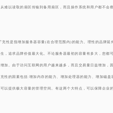
据从难以读取的扇区传输到备用扇区，而且操作系统和用户都不会
扩充性是指增加服务器容量(在合理范围内)的能力。理性的品牌延
发生，追求品牌价值最大化。不论服务器最初的容量有多大，您都
的增加。由于访问互联网的用户越来越多，而且交易量日益增加，
扩充性的因素包括:增加内存的能力、增加处理器的能力、增加磁盘
。可以提供极大容量的管理空间。有这两个大特点，可以保障企业