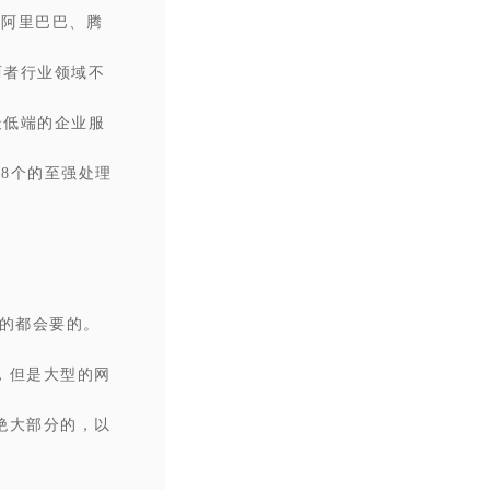
像阿里巴巴、腾
两者行业领域不
最低端的企业服
至8个的至强处理
络的都会要的。
，但是大型的网
绝大部分的，以