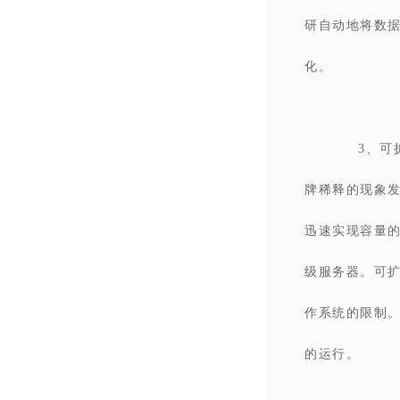
研自动地将数
化。
3、可
牌稀释的现象
迅速实现容量
级服务器。可
作系统的限制
的运行。