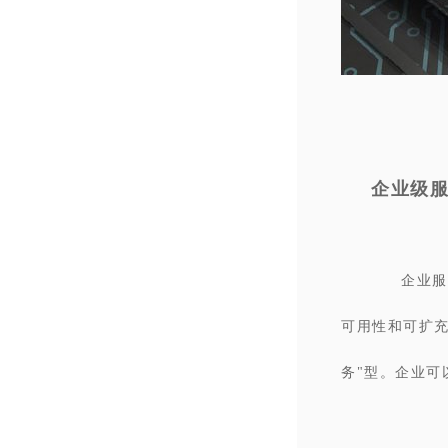
企业级
企业服
可用性和可扩
务"型。企业