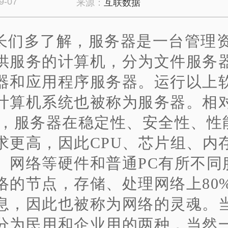
9-07
来源：
互联数据
长们多了解，服务器是一台管理
供服务的计算机，分为文件服务
器和应用程序服务器。运行以上
计算机系统也被称为服务器。相
说，服务器在稳定性、安全性、性
求更高，因此CPU、芯片组、内
、网络等硬件和普通PC有所不同
络的节点，存储、处理网络上80
息，因此也被称为网络的灵魂。
分为民用和企业用的两种，当然