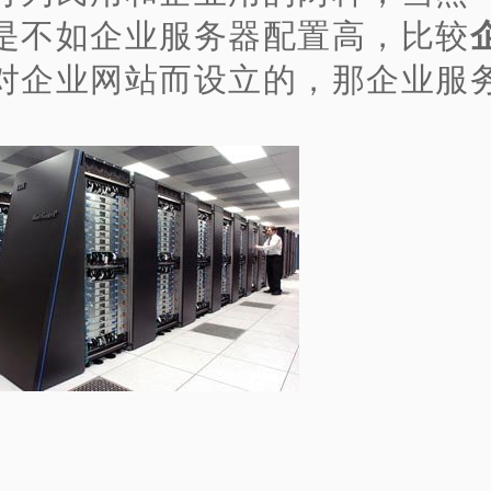
是不如企业服务器配置高，比较
对企业网站而设立的，那企业服
?