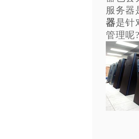
服务器
器
是针
管理呢