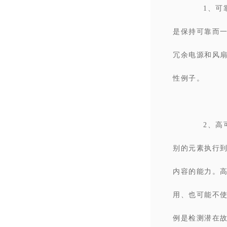
1、可
是保持可靠而
冗余电源和风扇
性例子。
2、高
别的元素执行
内容的能力。
用、也可能不
例是检测潜在故