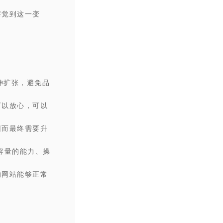
察觉到这一变
伸扩张，避免品
可以放心，可以
因而最终需要升
容量的能力、操
的网站能够正常