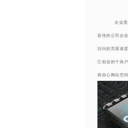
企业需
宣传的公司企
访问的页面速
己创业的个体
再担心网站空