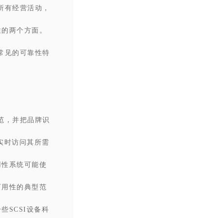
所有经营活动，
性的两个方面。
是常见的可靠性特
范，并把品牌识
实时访问其所需
用性系统可能使
可用性的典型范
SCSI设备科