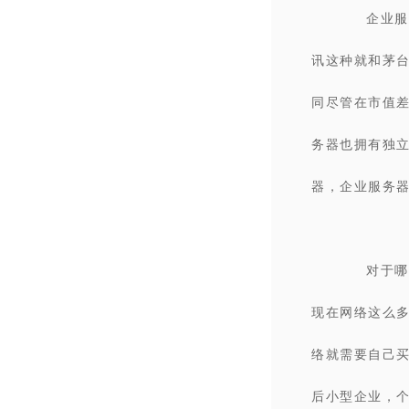
企业服
讯这种就和茅
同尽管在市值
务器也拥有独立
器，企业服务
对于哪
现在网络这么
络就需要自己
后小型企业，