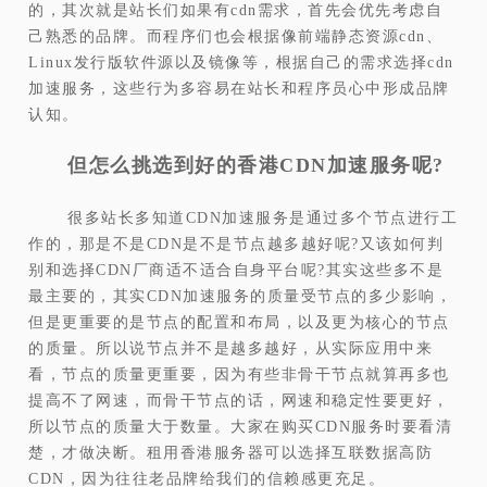
的，其次就是站长们如果有cdn需求，首先会优先考虑自
己熟悉的品牌。而程序们也会根据像前端静态资源cdn、
Linux发行版软件源以及镜像等，根据自己的需求选择cdn
加速服务，这些行为多容易在站长和程序员心中形成品牌
认知。
但怎么挑选到好的香港CDN加速服务呢?
很多站长多知道CDN加速服务是通过多个节点进行工
作的，那是不是CDN是不是节点越多越好呢?又该如何判
别和选择CDN厂商适不适合自身平台呢?其实这些多不是
最主要的，其实CDN加速服务的质量受节点的多少影响，
但是更重要的是节点的配置和布局，以及更为核心的节点
的质量。所以说节点并不是越多越好，从实际应用中来
看，节点的质量更重要，因为有些非骨干节点就算再多也
提高不了网速，而骨干节点的话，网速和稳定性要更好，
所以节点的质量大于数量。大家在购买CDN服务时要看清
楚，才做决断。租用香港服务器可以选择互联数据高防
CDN，因为往往老品牌给我们的信赖感更充足。