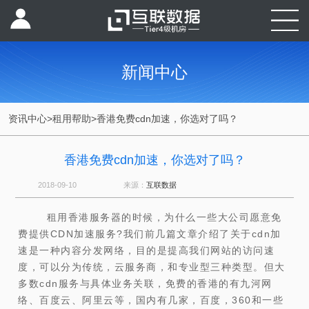
新闻中心
资讯中心
>
租用帮助
>
香港免费cdn加速，你选对了吗？
香港免费cdn加速，你选对了吗？
2018-09-10
来源：
互联数据
租用香港服务器的时候，为什么一些大公司愿意免
费提供CDN加速服务?我们前几篇文章介绍了关于cdn加
速是一种内容分发网络，目的是提高我们网站的访问速
度，可以分为传统，云服务商，和专业型三种类型。但大
多数cdn服务与具体业务关联，免费的香港的有九河网
络、百度云、阿里云等，国内有几家，百度，360和一些