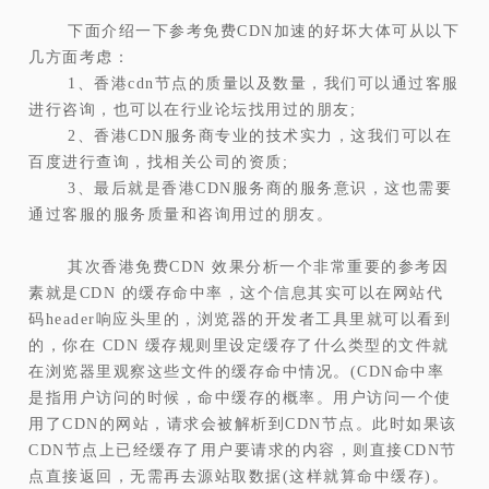
下面介绍一下参考免费CDN加速的好坏大体可从以下
几方面考虑：
1、香港cdn节点的质量以及数量，我们可以通过客服
进行咨询，也可以在行业论坛找用过的朋友;
2、香港CDN服务商专业的技术实力，这我们可以在
百度进行查询，找相关公司的资质;
3、最后就是香港CDN服务商的服务意识，这也需要
通过客服的服务质量和咨询用过的朋友。
其次香港免费CDN 效果分析一个非常重要的参考因
素就是CDN 的缓存命中率，这个信息其实可以在网站代
码header响应头里的，浏览器的开发者工具里就可以看到
的，你在 CDN 缓存规则里设定缓存了什么类型的文件就
在浏览器里观察这些文件的缓存命中情况。(CDN命中率
是指用户访问的时候，命中缓存的概率。用户访问一个使
用了CDN的网站，请求会被解析到CDN节点。此时如果该
CDN节点上已经缓存了用户要请求的内容，则直接CDN节
点直接返回，无需再去源站取数据(这样就算命中缓存)。