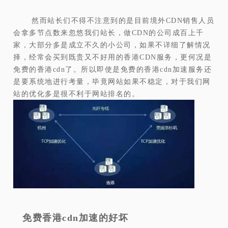
然而站长们不得不注意到的是目前境外CDN销售人员
会拿多节点数来忽悠我们站长，做CDN的公司成百上千
家，大部分多是成立不久的小公司，如果不详细了解情况
择，经常会买到既贵又不好用的香港CDN服务，更何况是
免费的香港cdn了。所以即使是免费的香港cdn加速服务还
是要系统地进行考量，毕竟网站如果不稳定，对于我们网
站的优化多是很不利于网站排名的。
免费香港cdn加速的好坏