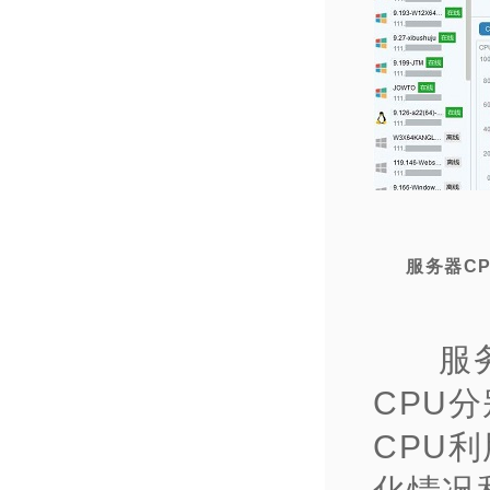
服务器C
服
CPU
CPU