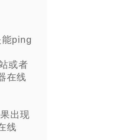
能ping
网站或者
器在线
如果出现
在线