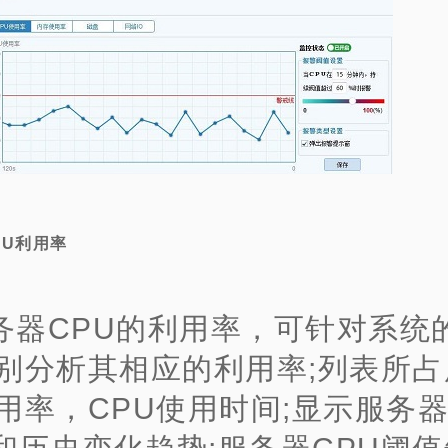
PU利用率
务器CPU的利用率，可针对系统
分别分析其相应的利用率;列表所
利用率，CPU使用时间;显示服务