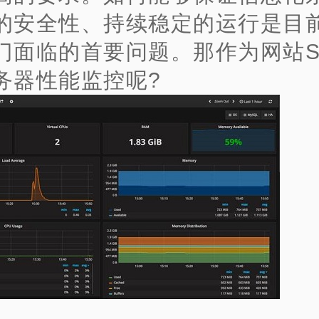
的安全性、持续稳定的运行是目
门面临的首要问题。那作为网站S
务器性能监控呢?