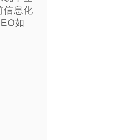
前信息化
EO如