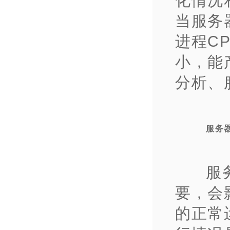
化情况
当服务
进程C
小，能
分析、
服务
服
要，会
的正常