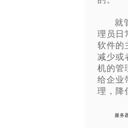
就
理员日
软件的
减少或
机的管
给企业
理，降
服务