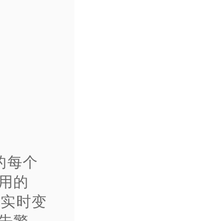
的每个
占用的
器实时变