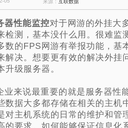
2-05
来源：
互联数据
务器性能监控
对于网游的外挂大
来检测，基本没什么用。很难监
多数的FPS网游有举报功能，基
来解决。想要更有效的解决外挂
本升级服务器。
企业来说最重要的就是服务器性
些数据大多都存储在相关的主机
是对主机系统的日常的维护和管
高的要求。如何能够保证信息化