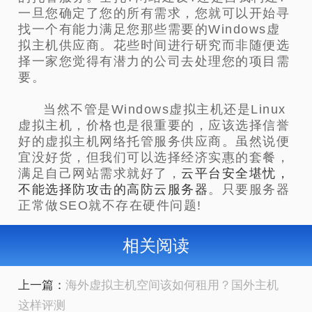
一旦您确定了您的所有需求，您就可以开始寻
找一个有能力满足您那些需要的Windows虚
拟主机供应商。花些时间进行研究而非随便选
择一家您觉得有潜力的公司去处理您的项目需
要。
当然不管是Windows虚拟主机还是
Linux
虚拟主机，
价格也是很重要的，应该选择信誉
好的虚拟主机网络托管服务供应商。虽然说便
宜没好货，但我们可以选择经济实惠的套餐，
满足自己网站需求就好了，
云平台安全堪忧，
不能选择防攻击的高防云服务器
。只要服务器
正常做SEO就不存在硬件问题!
相关阅读
上一篇：
海外虚拟主机空间该如何租用？国外主机
这样评测