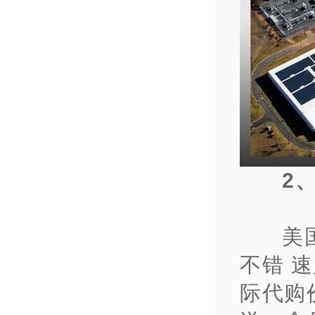
2
美国
不错 
际代购