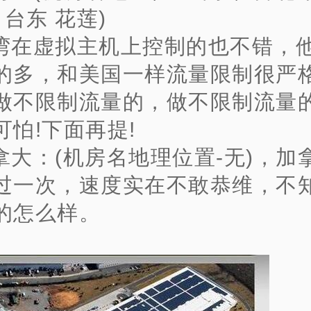
 台东 花莲)
湾在虚拟主机上控制的也不错，他
的多，和美国一样流量限制很严
做不限制流量的，做不限制流量
可怕!下面再提!
拿大：(机房名地理位置-无)，
加
过一次，速度实在不敢恭维，不
的怎么样。