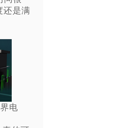
度还是满
世界电