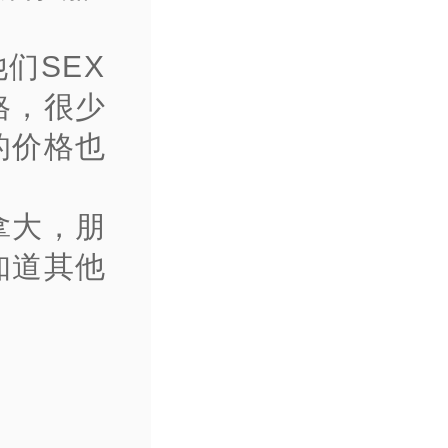
们SEX
格，很少
的价格也
拿大，朋
知道其他