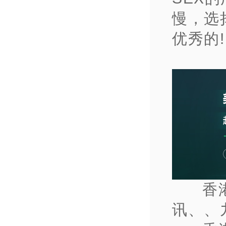
慢，选
优秀的!
香
讯、、