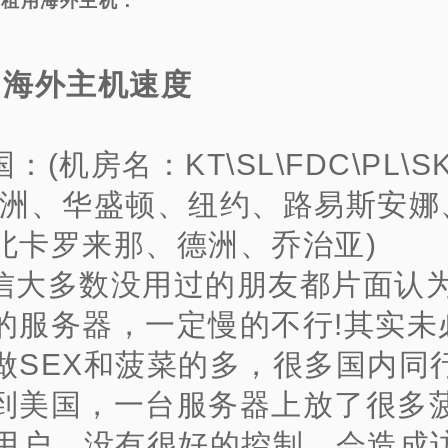
再租用海外主机：
、海外主机速度
：(机房名：KT\SL\FDC\PL\S
加洲、华盛顿、纽约、路易斯安娜
北卡罗来那、德洲、乔治亚)
信大多数没用过的朋友都片面认
的服务器，一定慢的不行!其实未
做SEX和菠菜的多，很多国内同行
到美国，一台服务器上放了很多
的用户，没有很好的控制，会造成