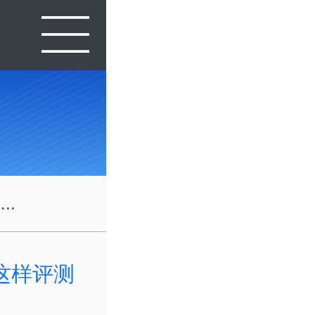
..
这样评测