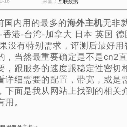
1-18
来源：
互联数据
前国内用的最多的
海外主机
无非就
-香港-台湾-加拿大 日本 英国 德
如果没有特别需求，评测后最好用
的，当然最重要确定是不是cn2
要，跟服务的速度跟稳定性密切
看详细需要的配置，带宽，或是
，下面是我从网站上找到的相关
有用。