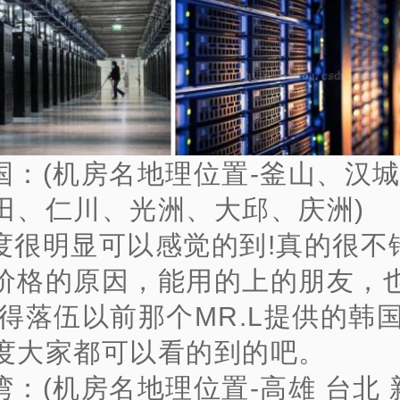
国：(机房名地理位置-釜山、汉
田、仁川、光洲、大邱、庆洲)
度很明显可以感觉的到!真的很不
价格的原因，能用的上的朋友，
记得落伍以前那个MR.L提供的韩
度大家都可以看的到的吧。
湾：(机房名地理位置-高雄 台北 