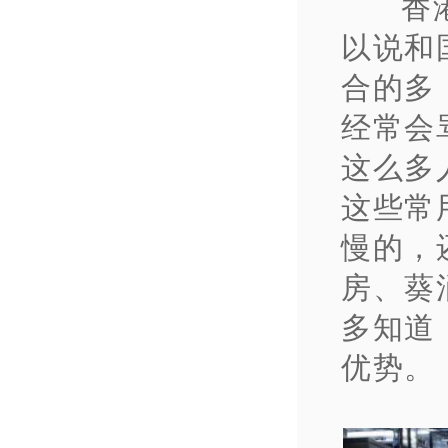
香
以说和
合的多
经常会
这么多
这些常
慢的，
房、葵
多知道
优势。