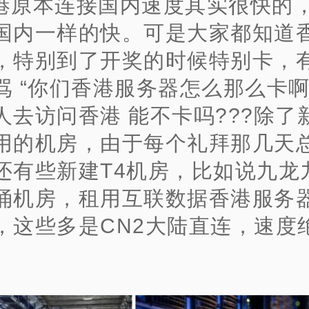
港原本连接国内速度其实很快的
国内一样的快。可是大家都知道
，特别到了开奖的时候特别卡，
骂 “你们香港服务器怎么那么卡啊?
人去访问香港 能不卡吗???
除了
用的机房，由于每个礼拜那几天
还有些新建T4机房，比如说九龙
涌机房，租用互联数据香港服务
，这些多是CN2大陆直连，速度