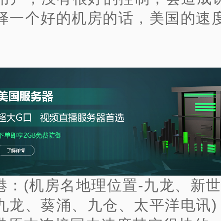
择一个好的机房的话，美国的速
港：(机房名地理位置-九龙、新
九龙、葵涌、九仓、太平洋电讯)