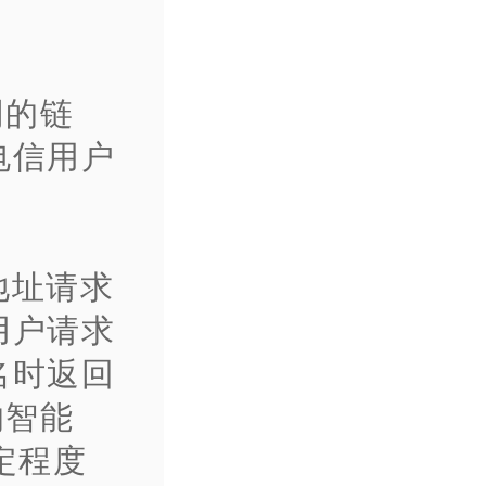
同的链
电信用户
地址请求
用户请求
名时返回
的智能
定程度