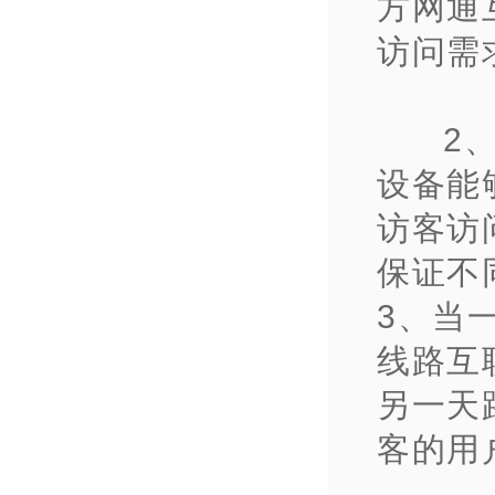
方网通
访问需
2
设备能
访客访
保证不
3、当
线路互
另一天
客的用