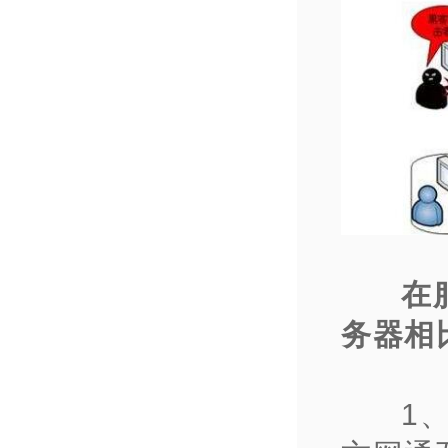
在
务器相
1