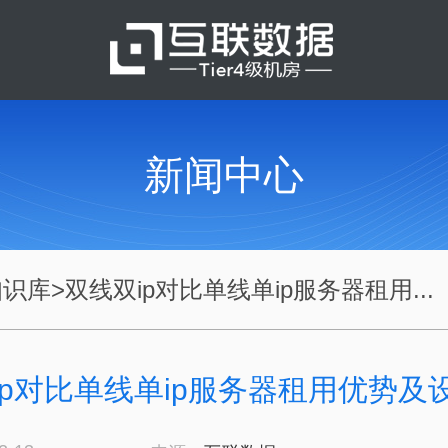
新闻中心
知识库
>
双线双ip对比单线单ip服务器租用...
ip对比单线单ip服务器租用优势及