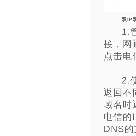
双I
1
接，网
点击电
2
返回不
域名时
电信的
DNS