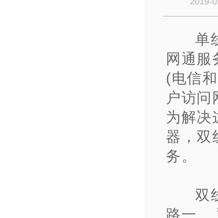
2019-0
单
网通服
(电信
户访问
为解决
器，双
务。
双
路一、