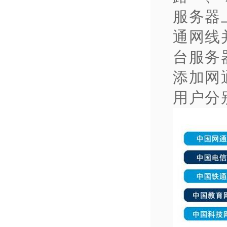
服务器
通网线
台服务
添加网
用户分