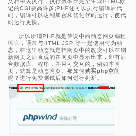
文档中去执行，执行效率比完全生成HTML标
记的CGI要高许多;PHP还可以执行编译后代
码，编译可以达到加密和优化代码运行，使代
码运行更快。
所以所谓PHP就是传说中的动态网页编程
语言，通常与HTML JSP 等一起使用何为动
态，在这里动态就是指网页中的改变可以在刷
新网页之后直观的在网页中显示出来，即有后
台数据库、程序，并且可交互的，例如本网
页，就算是动态网页。那如何
购买php空间
呢？进行免费测试后如何进行判断。