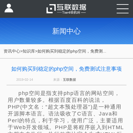
新闻中心
资讯中心
>
知识库
>
如何购买到稳定的php空间，免费测...
如何购买到稳定的php空间，免费测试注意事项
2019-02-14
来源：
互联数据
php空间是指支持php语言的网站空间，
用户数量较多。根据百度百科的说法，
PHP(中文名：“超文本预处理器”)是一种通用
开源脚本语言。语法吸收了C语言、Java和
Perl的特点，利于学习，使用广泛，主要适用
于Web开发领域。PHP是将程序嵌入到HTML