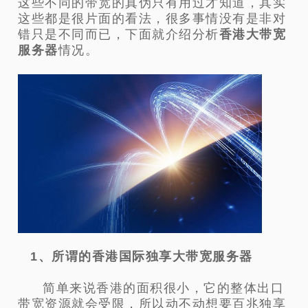
这些不同的带宽的真伪只有用过才知道，其实
这些都是很片面的看法，很多事情没有是非对
错只是不同而已，下面就介绍分析
香港大带宽
服务器
情况。
1、所谓的香港国际独享大带宽服务器
简单来说香港的面积很小，它的整体出口
带宽资源就会受限，所以动不动想要百兆独享