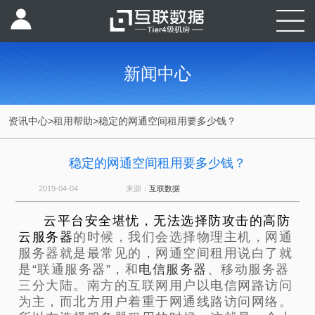
新闻中心
资讯中心
>
租用帮助
>
稳定的网通空间租用要多少钱？
稳定的网通空间租用要多少钱？
2019-04-04
来源：
互联数据
云平台安全堪忧，无法选择防攻击的高防
云服务器
的时候，我们会选择物理主机，网通
服务器就是最常见的，网通空间租用说白了就
是“联通服务器”，和
电信服务器
、移动服务器
三分大陆。南方的互联网用户以电信网路访问
为主，而北方用户着重于网通线路访问网络。