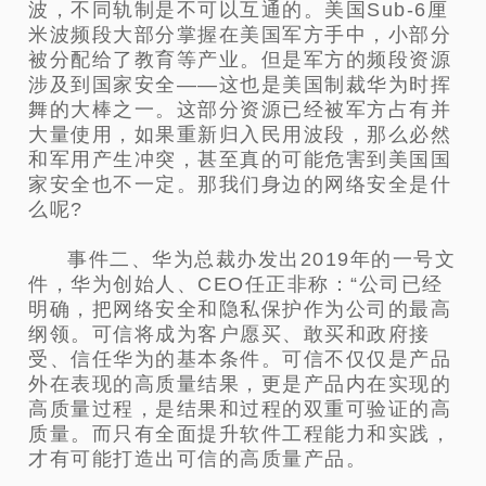
波，不同轨制是不可以互通的。美国Sub-6厘
米波频段大部分掌握在美国军方手中，小部分
被分配给了教育等产业。
但是军方的频段资源
涉及到国家安全——这也是美国制裁华为时挥
舞的大棒之一。这部分资源已经被军方占有并
大量使用，如果重新归入民用波段，那么必然
和军用产生冲突，甚至真的可能危害到美国国
家安全也不一定。那我们身边的网络安全是什
么呢?
事件二、华为总裁办发出2019年的一号文
件，华为创始人、CEO任正非称：“公司已经
明确，把网络安全和隐私保护作为公司的最高
纲领。可信将成为客户愿买、敢买和政府接
受、信任华为的基本条件。可信不仅仅是产品
外在表现的高质量结果，更是产品内在实现的
高质量过程，是结果和过程的双重可验证的高
质量。而只有全面提升软件工程能力和实践，
才有可能打造出可信的高质量产品。