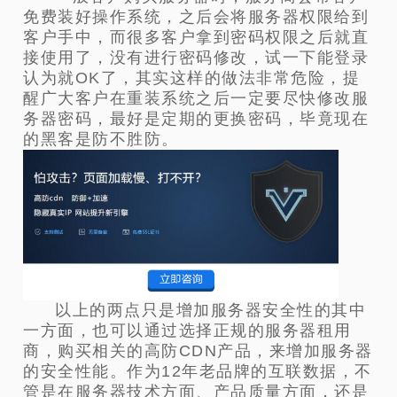
免费装好操作系统，之后会将服务器权限给到
客户手中，而很多客户拿到密码权限之后就直
接使用了，没有进行密码修改，试一下能登录
认为就OK了，其实这样的做法非常危险，提
醒广大客户在重装系统之后一定要尽快修改服
务器密码，最好是定期的更换密码，毕竟现在
的黑客是防不胜防。
以上的两点只是增加服务器安全性的其中
一方面，也可以通过选择正规的服务器租用
商，购买相关的高防CDN产品，来增加服务器
的安全性能。作为12年老品牌的互联数据，不
管是在服务器技术方面、产品质量方面，还是