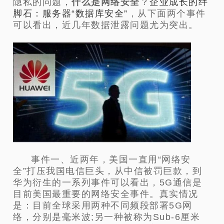
隐私的问题，
什么是网络安全
？
企业成长的绊
脚石：服务器“数据库安全”
，从下面两个事件
可以看出，近几年数据泄露问题尤为突出。
事件一、近两年，美国一直用“网络安
全”打压我国电信巨头，从中信被罚巨款，到
华为衍生的一系列事件可以看出，5G通信是
目前美国最重要的网络安全事件。真实情况
是：目前全球采用两种不同频段部署5G网
络，分别是毫米波;另一种被称为Sub-6厘米