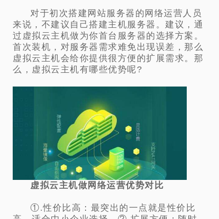
对于初次搭建网站服务器的网络运营人员
来说，不建议自己搭建主机服务器。建议，通
过虚拟云主机做为你首台服务器的选择方案。
首次装机，对服务器需求难免出现误差，那么
虚拟云主机会给你提供很方便的扩展需求。那
么，虚拟云主机有哪些优势呢?
虚拟云主机做网络运营优势对比
①.性价比高：最突出的一点就是性价比