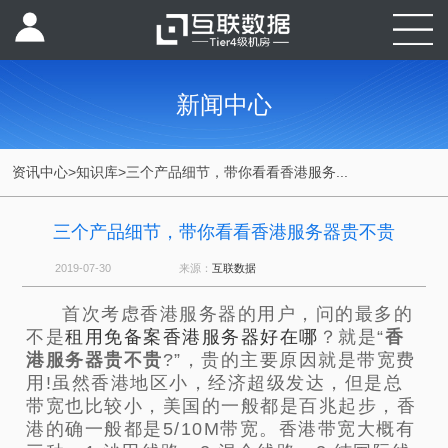
新闻中心
资讯中心
>
知识库
>
三个产品细节，带你看看香港服务...
三个产品细节，带你看看香港服务器贵不贵
2019-07-30
来源：
互联数据
首次考虑香港服务器的用户，问的最多的
不是
租用免备案香港服务器好在哪
？就是“
香
港服务器贵不贵
?”，贵的主要原因就是带宽费
用!虽然香港地区小，经济超级发达，但是总
带宽也比较小，美国的一般都是百兆起步，香
港的确一般都是5/10M带宽。香港带宽大概有