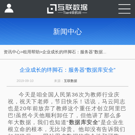
新闻中心
资讯中心
>
租用帮助
>
企业成长的绊脚石：服务器“数据...
企业成长的绊脚石：服务器“数据库安全”
2019-09-10
来源：
互联数据
今天是咱全国人民第36次为教师行业庆
祝，祝天下老师，节日快乐！话说，马云同志
也是20年前放弃了教师这个重任才创立阿里巴
巴!虽然今天他顺利卸任了，但他讲了那么多
年大数据，我们也知道“
数据库安全
”是企业生
根立命的根本，无比珍贵。他却没有告诉我们