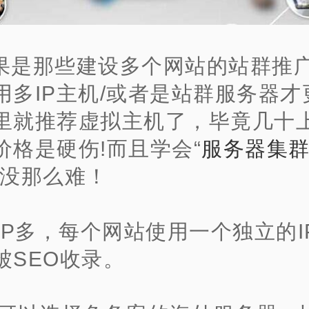
果是那些建设多个网站的站群推
用多IP主机/或者是站群服务器才
里就推荐虚拟主机了，毕竟几十
价格是硬伤!而且学会“
服务器集
的没那么难！
.IP多，每个网站使用一个独立的I
被SEO收录。