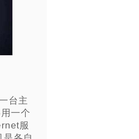
一台主
共用一个
net服
机是各自