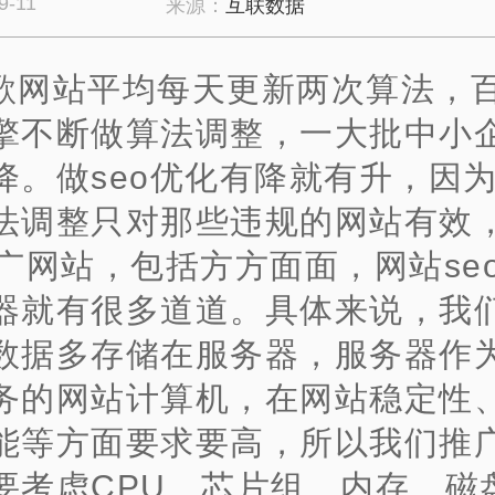
9-11
来源：
互联数据
歌网站平均每天更新两次算法，
擎不断做算法调整，一大批中小
降。做seo优化有降就有升，因
法调整只对那些违规的网站有效
推广网站，包括方方面面，网站se
器就有很多道道。具体来说，我
数据多存储在服务器，服务器作
务的网站计算机，在网站稳定性
能等方面要求要高，所以我们推
要考虑CPU、芯片组、内存、磁