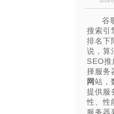
2019-0
谷
搜索引
排名下
说，算
SEO
择服务
网
站，
提供服
性、性
服务器