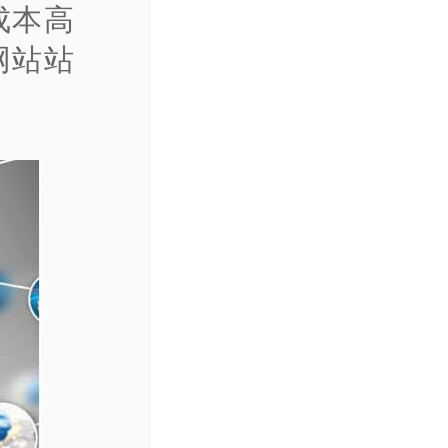
成本高
网站站