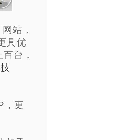
广网站，
更具优
上百台，
群技
P，更