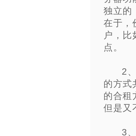
独立的
在于，
户，比
点。
2
的方式
的合租
但是又
3