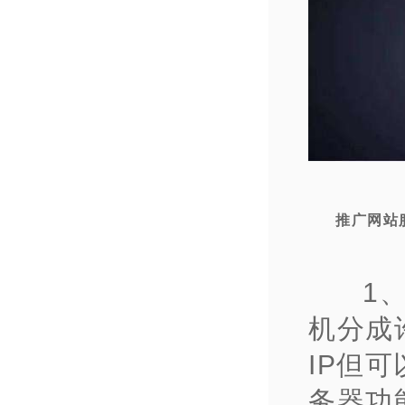
推广网站
1
机分成
IP但可
务器功