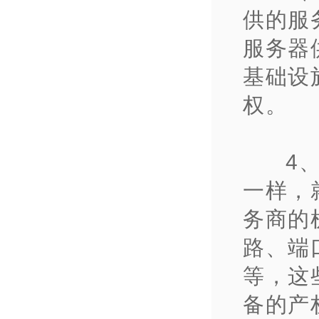
供的服
服务器
基础设
权。
4
一样，
务商的
路、端
等，这
备的产