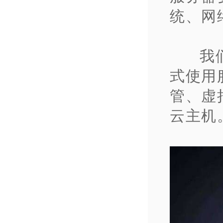
统、网
我
式使用
管、虚
云主机