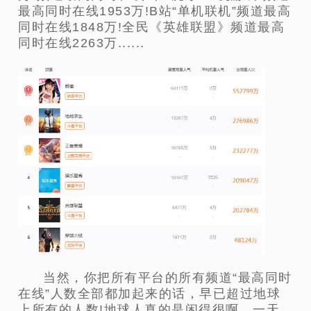
最高同时在线1953万!B站“单机联机”频道最高
同时在线1848万!全民《英雄联盟》频道最高
同时在线2263万......
当然，你把所有平台的所有频道“最高同时
在线”人数全部都加起来的话，早已超过地球
上所有的人数!地球人真的是闲得很啊，一天