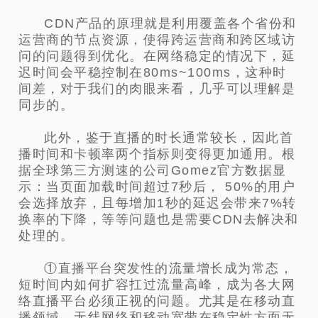
CDN产品的原理就是利用覆盖各个省份和
运营商的节点资源，使得跨运营商和跨区域访
问的问题得到优化。在网络稳定的情况下，延
迟时间会平稳控制在80ms~100ms，这种时
间差，对于我们的肉眼来看，几乎可以理解是
同步的。
此外，鉴于直播的时长通常较长，因此首
播时间和卡顿率两个指标则变得更加通用。根
据全球第三方测速的公司Gomez官方数据显
示：当页面加载时间超过7秒后， 50%的用户
会选择放弃，且每增加1秒的延迟会带来7%转
换率的下降，等等问题也是需要CDN去解决和
处理的。
①直播平台突发性的流量增长成为常态，
短时间内如何扩容扛过流量高峰，成为各大网
络直播平台必须正视的问题。尤其是在移动直
播领域，无线网络和移动宽带在稳定性方面无