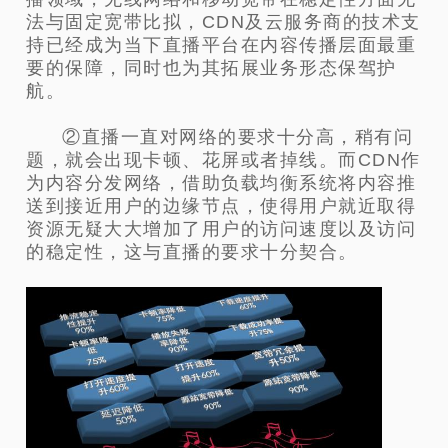
法与固定宽带比拟，CDN及云服务商的技术支
持已经成为当下直播平台在内容传播层面最重
要的保障，同时也为其拓展业务形态保驾护
航。
②直播一直对网络的要求十分高，稍有问
题，就会出现卡顿、花屏或者掉线。而CDN作
为内容分发网络，借助负载均衡系统将内容推
送到接近用户的边缘节点，使得用户就近取得
资源无疑大大增加了用户的访问速度以及访问
的稳定性，这与直播的要求十分契合。