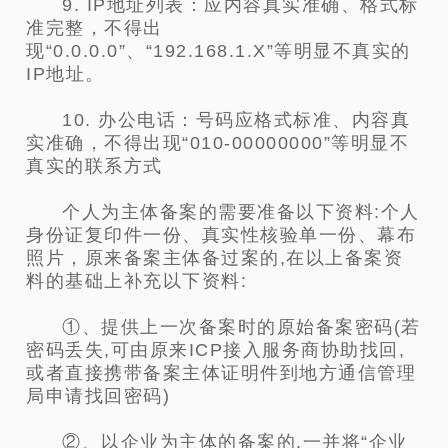
9. IP地址列表：应内容真实准确、格式标
准完整，不得出
现“0.0.0.0”、“192.168.1.X”等明显不真实的
IP地址。
10. 办公电话：号码应格式标准、内容真
实准确，不得出现“010-00000000”等明显不
真实的联系方式
个人为主体备案的需要准备以下资料:个人
身份证复印件一份、真实性核验单一份、幕布
照片，原来备案主体备过案的,在以上备案资
料的基础上补充以下资料:
①、提供上一次备案时的原始备案密码
(若
密码丢失,可由原来ICP接入服务商协助找回,
或者直接携带备案主体证明件到地方通信管理
局申请找回密码)
②、以企业为主体的备案的,一并将“企业