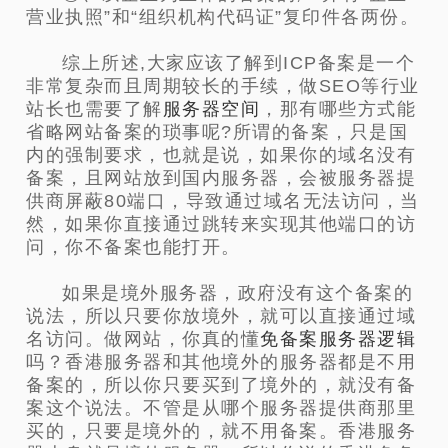
营业执照”和“组织机构代码证”复印件各两份。
综上所述,大家应该了解到ICP备案是一个
非常复杂而且周期较长的手续，做SEO等行业
站长也需要了解
服务器空间
，那有哪些方式能
省略网站备案的琐事呢?所谓的备案，只是国
内的强制要求，也就是说，如果你的域名没有
备案，且网站放到国内服务器，会被服务器提
供商屏蔽80端口，导致通过域名无法访问，当
然，如果你直接通过跳转来实现其他端口的访
问，你不备案也能打开。
如果是境外服务器，政府没有这个备案的
说法，所以只要你放境外，就可以直接通过域
名访问。做网站，你真的懂
免备案服务器逻辑
吗？香港服务器和其他境外的服务器都是不用
备案的，所以你只要买到了境外的，就没有备
案这个说法。不管是从哪个服务器提供商那里
买的，只要是境外的，就不用备案。香港服务