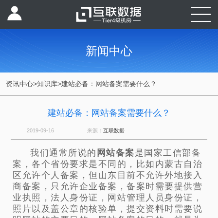
新闻中心
资讯中心
>
知识库
>
建站必备：网站备案需要什么？
建站必备：网站备案需要什么？
2019-09-16
来源：
互联数据
我们通常所说的
网站备案
是国家工信部备
案，各个省份要求是不同的，比如内蒙古自治
区允许个人备案，但山东目前不允许外地接入
商备案，只允许企业备案，备案时需要提供营
业执照，法人身份证，网站管理人员身份证，
照片以及盖公章的核验单，提交资料时需要说