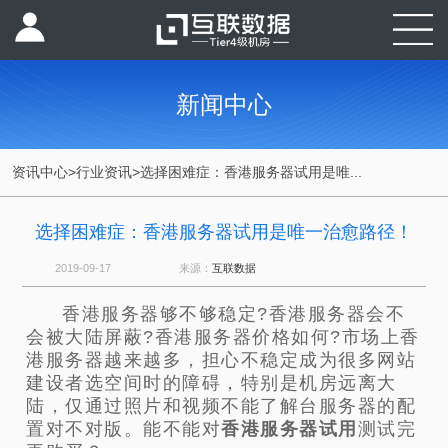
新闻中心
资讯中心
>
行业资讯
>
选择困难症：香港服务器试用是唯...
选择困难症：香港服务器试用是唯一治愈路径！
2019-09-17
来源：
互联数据
香港服务器够不够稳定?香港服务器会不
会被大陆屏蔽?香港服务器价格如何?市场上香
港服务器越来越多，担心不稳定成为很多网站
建设者选空间时的障碍，特别是机房远离大
陆，仅通过照片和视频不能了解台服务器的配
置对不对版。能不能对
香港服务器试用
测试完